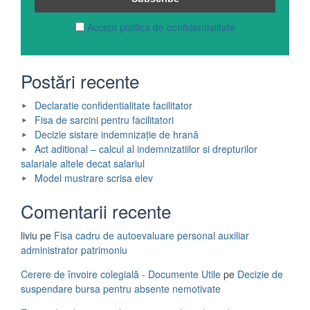
Accept politica de confidențialitate
Postări recente
Declaratie confidentialitate facilitator
Fisa de sarcini pentru facilitatori
Decizie sistare indemnizație de hrană
Act aditional – calcul al indemnizatiilor si drepturilor
salariale altele decat salariul
Model mustrare scrisa elev
Comentarii recente
liviu
pe
Fisa cadru de autoevaluare personal auxiliar
administrator patrimoniu
Cerere de învoire colegială - Documente Utile
pe
Decizie de
suspendare bursa pentru absente nemotivate