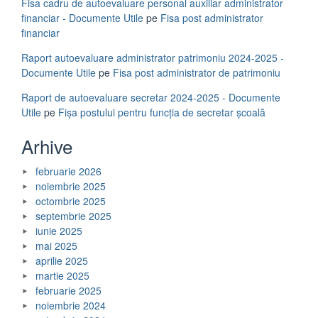
Fisa cadru de autoevaluare personal auxiliar administrator
financiar - Documente Utile
pe
Fisa post administrator
financiar
Raport autoevaluare administrator patrimoniu 2024-2025 -
Documente Utile
pe
Fisa post administrator de patrimoniu
Raport de autoevaluare secretar 2024-2025 - Documente
Utile
pe
Fișa postului pentru funcția de secretar școală
Arhive
februarie 2026
noiembrie 2025
octombrie 2025
septembrie 2025
iunie 2025
mai 2025
aprilie 2025
martie 2025
februarie 2025
noiembrie 2024