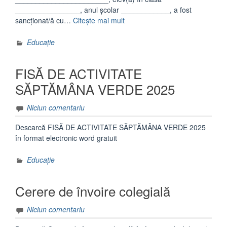
________________, anul școlar ____________, a fost
„Model
sancționat/ă cu…
Citește mai mult
observatie
individuala”
Educație
FISĂ DE ACTIVITATE
SĂPTĂMÂNA VERDE 2025
Niciun comentariu
Descarcă FISĂ DE ACTIVITATE SĂPTĂMÂNA VERDE 2025
în format electronic word gratuit
Educație
Cerere de învoire colegială
Niciun comentariu