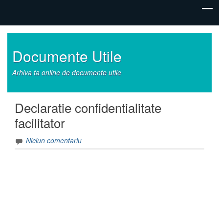
Documente Utile
Arhiva ta online de documente utile
Declaratie confidentialitate
facilitator
Niciun comentariu