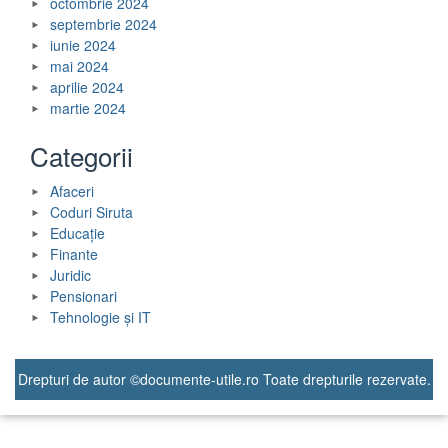
octombrie 2024
septembrie 2024
iunie 2024
mai 2024
aprilie 2024
martie 2024
Categorii
Afaceri
Coduri Siruta
Educație
Finante
Juridic
Pensionari
Tehnologie și IT
Drepturi de autor ©documente-utile.ro Toate drepturile rezervate.