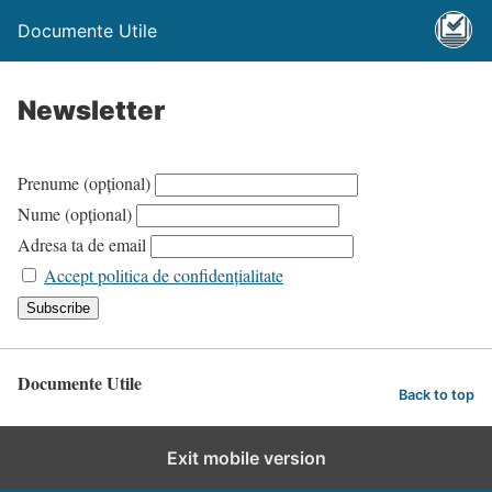
Documente Utile
Newsletter
Prenume (opțional)
Nume (opțional)
Adresa ta de email
Accept politica de confidențialitate
Documente Utile
Back to top
Exit mobile version