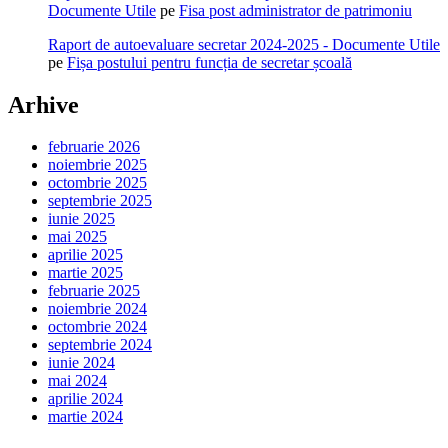
Documente Utile
pe
Fisa post administrator de patrimoniu
Raport de autoevaluare secretar 2024-2025 - Documente Utile
pe
Fișa postului pentru funcția de secretar școală
Arhive
februarie 2026
noiembrie 2025
octombrie 2025
septembrie 2025
iunie 2025
mai 2025
aprilie 2025
martie 2025
februarie 2025
noiembrie 2024
octombrie 2024
septembrie 2024
iunie 2024
mai 2024
aprilie 2024
martie 2024