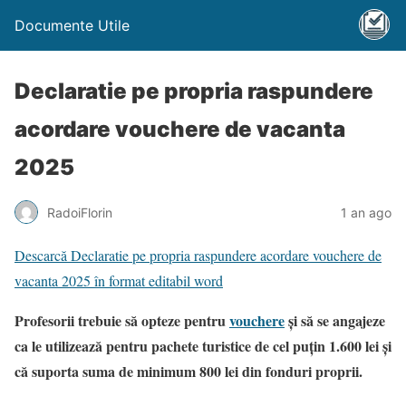
Documente Utile
Declaratie pe propria raspundere
acordare vouchere de vacanta
2025
RadoiFlorin
1 an ago
Descarcă Declaratie pe propria raspundere acordare vouchere de
vacanta 2025 în format editabil word
Profesorii trebuie să opteze pentru
vouchere
și să se angajeze
ca le utilizează pentru pachete turistice de cel puțin 1.600 lei și
că suporta suma de minimum 800 lei din fonduri proprii.