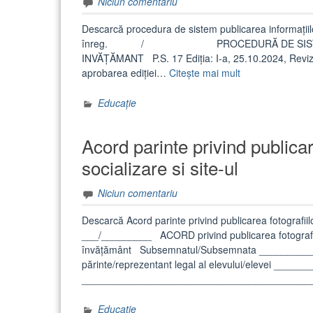
Niciun comentariu
Descarcă procedura de sistem publicarea informațiilo
înreg. / PROCEDURĂ DE SISTEM PUBLI
INVĂȚĂMANT P.S. 17 Ediția: I-a, 25.10.2024, Revizia
„PUBLICAREA
aprobarea ediției…
Citește mai mult
INFORMAȚIILO
PE
Educație
SITE-
UL
Acord parinte privind publicar
UNITĂȚII
DE
socializare si site-ul
ÎNVĂȚĂMÂNT”
Niciun comentariu
Descarcă Acord parinte privind publicarea fotografiilo
___/_________ ACORD privind publicarea fotografiilor 
învățământ Subsemnatul/Subsemnata ___________
părinte/reprezentant legal al elevului/elevei ____
________________________________________
Educație