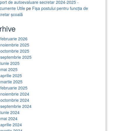
port de autoevaluare secretar 2024-2025 -
cumente Utile
pe
Fișa postului pentru funcția de
cretar școală
rhive
februarie 2026
noiembrie 2025
octombrie 2025
septembrie 2025
iunie 2025
mai 2025
aprilie 2025
martie 2025
februarie 2025
noiembrie 2024
octombrie 2024
septembrie 2024
iunie 2024
mai 2024
aprilie 2024
martie 2024