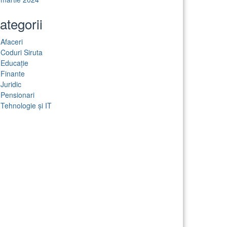
ategorii
Afaceri
Coduri Siruta
Educație
Finante
Juridic
Pensionari
Tehnologie și IT