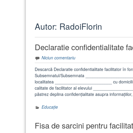
Autor:
RadoiFlorin
Declaratie confidentialitate fac
Niciun comentariu
Descarcă Declaratie confidentialitate facilitato
Subsemnatul/Subsemnata ______________________
localitatea ________________________ cu domici
calitate de facilitator al elevului ____________
păstrez deplina confidențialitate asupra informațiilor
Educație
Fisa de sarcini pentru facilitat