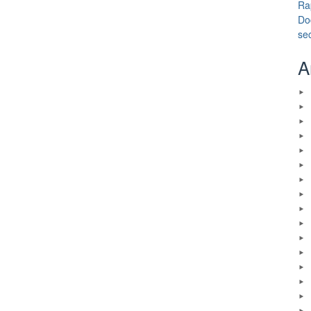
Ra
Do
se
A