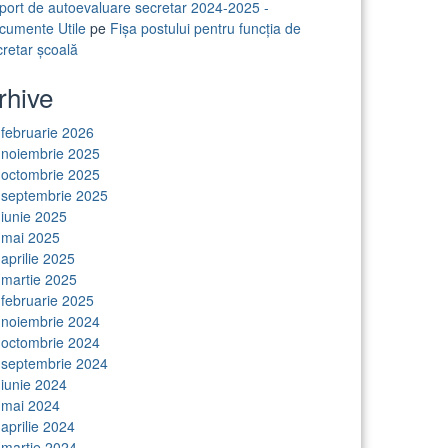
port de autoevaluare secretar 2024-2025 -
cumente Utile
pe
Fișa postului pentru funcția de
cretar școală
rhive
februarie 2026
noiembrie 2025
octombrie 2025
septembrie 2025
iunie 2025
mai 2025
aprilie 2025
martie 2025
februarie 2025
noiembrie 2024
octombrie 2024
septembrie 2024
iunie 2024
mai 2024
aprilie 2024
martie 2024