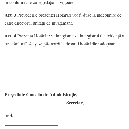
în conformitate cu legislația în vigoare.
Art. 3
Prevederile prezentei Hotărâri vor fi duse la îndeplinire de
către directorul unității de învățământ.
Art. 4
Prezenta Hotărâre se înregistrează în registrul de evidență a
hotărârilor C.A. și se păstrează la dosarul hotărârilor adoptate.
Președinte Consiliu de Administrație,
Secretar,
prof.
_______________________