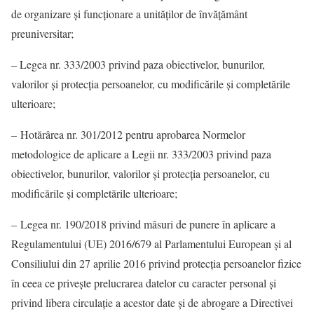
de organizare şi funcţionare a unităţilor de învăţământ
preuniversitar;
– Legea nr. 333/2003 privind paza obiectivelor, bunurilor,
valorilor şi protecţia persoanelor, cu modificările și completările
ulterioare;
– Hotărârea nr. 301/2012 pentru aprobarea Normelor
metodologice de aplicare a Legii nr. 333/2003 privind paza
obiectivelor, bunurilor, valorilor şi protecţia persoanelor, cu
modificările şi completările ulterioare;
– Legea nr. 190/2018 privind măsuri de punere în aplicare a
Regulamentului (UE) 2016/679 al Parlamentului European şi al
Consiliului din 27 aprilie 2016 privind protecţia persoanelor fizice
în ceea ce priveşte prelucrarea datelor cu caracter personal şi
privind libera circulaţie a acestor date şi de abrogare a Directivei