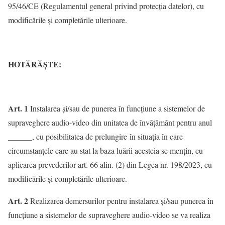
95/46/CE (Regulamentul general privind protecţia datelor), cu
modificările și completările ulterioare.
HOTĂRĂȘTE:
Art. 1
Instalarea şi/sau de punerea în funcţiune a sistemelor de
supraveghere audio-video din unitatea de învățământ pentru anul
______, cu posibilitatea de prelungire în situaţia în care
circumstanţele care au stat la baza luării acesteia se menţin, cu
aplicarea prevederilor art. 66 alin. (2) din Legea nr. 198/2023, cu
modificările şi completările ulterioare.
Art. 2
Realizarea demersurilor pentru instalarea şi/sau punerea în
funcţiune a sistemelor de supraveghere audio-video se va realiza