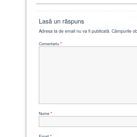
Lasă un răspuns
Adresa ta de email nu va fi publicată.
Câmpurile ob
Comentariu
*
Nume
*
Email
*