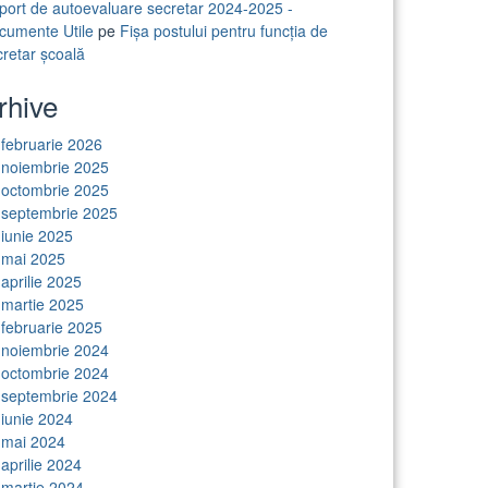
port de autoevaluare secretar 2024-2025 -
cumente Utile
pe
Fișa postului pentru funcția de
cretar școală
rhive
februarie 2026
noiembrie 2025
octombrie 2025
septembrie 2025
iunie 2025
mai 2025
aprilie 2025
martie 2025
februarie 2025
noiembrie 2024
octombrie 2024
septembrie 2024
iunie 2024
mai 2024
aprilie 2024
martie 2024