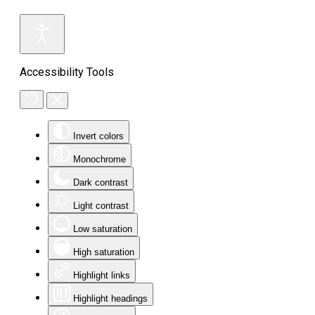
Accessibility Tools
Invert colors
Monochrome
Dark contrast
Light contrast
Low saturation
High saturation
Highlight links
Highlight headings