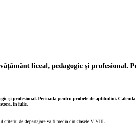
nvățământ liceal, pedagogic și profesional. 
gogic și profesional. Perioada pentru probele de aptitudini. Calend
tora, în iulie.
l criteriu de departajare va fi media din clasele V-VIII.