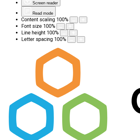
Screen reader
Read mode
Content scaling
100
%
Font size
100
%
Line height
100
%
Letter spacing
100
%