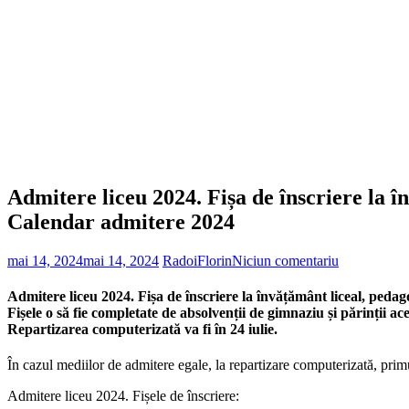
Admitere liceu 2024. Fișa de înscriere la î
Calendar admitere 2024
mai 14, 2024
mai 14, 2024
RadoiFlorin
Niciun comentariu
Admitere liceu 2024. Fișa de înscriere la învățământ liceal, peda
Fișele o să fie completate de absolvenții de gimnaziu și părinții aces
Repartizarea computerizată va fi în 24 iulie.
În cazul mediilor de admitere egale, la repartizare computerizată, primu
Admitere liceu 2024. Fișele de înscriere: