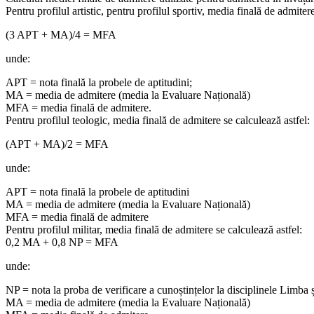
Pentru profilul artistic, pentru profilul sportiv, media finală de admitere
(3 APT + MA)/4 = MFA
unde:
APT = nota finală la probele de aptitudini;
MA = media de admitere (media la Evaluare Națională)
MFA = media finală de admitere.
Pentru profilul teologic, media finală de admitere se calculează astfel:
(APT + MA)/2 = MFA
unde:
APT = nota finală la probele de aptitudini
MA = media de admitere (media la Evaluare Națională)
MFA = media finală de admitere
Pentru profilul militar, media finală de admitere se calculează astfel:
0,2 MA + 0,8 NP = MFA
unde:
NP = nota la proba de verificare a cunoștințelor la disciplinele Limba 
MA = media de admitere (media la Evaluare Națională)