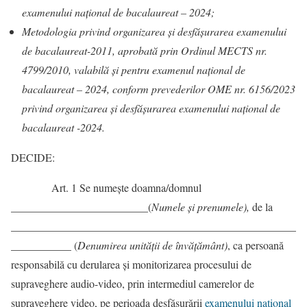
examenului naţional de bacalaureat – 2024;
Metodologia privind organizarea şi desfăşurarea examenului
de bacalaureat-2011, aprobată prin Ordinul MECTS nr.
4799/2010, valabilă şi pentru examenul naţional de
bacalaureat – 2024, conform prevederilor OME nr. 6156/2023
privind organizarea şi desfăşurarea examenului naţional de
bacalaureat -2024.
DECIDE:
Art. 1 Se numește doamna/domnul
_________________________(
Numele și prenumele),
de la
____________________________________________________
___________ (
Denumirea unității de învățământ)
, ca persoană
responsabilă cu derularea și monitorizarea procesului de
supraveghere audio-video, prin intermediul camerelor de
supraveghere video, pe perioada desfășurării
examenului național