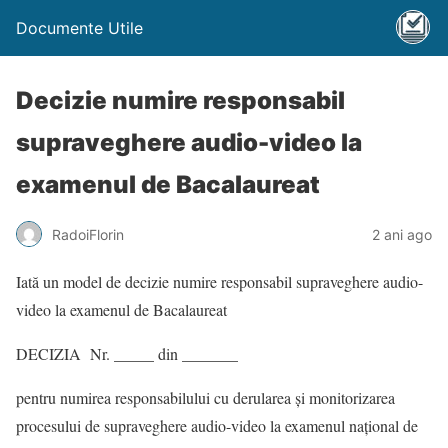
Documente Utile
Decizie numire responsabil
supraveghere audio-video la
examenul de Bacalaureat
RadoiFlorin
2 ani ago
Iată un model de decizie numire responsabil supraveghere audio-
video la examenul de Bacalaureat
DECIZIA Nr. _____ din _______
pentru numirea responsabilului cu derularea și monitorizarea
procesului de supraveghere audio-video la examenul național de