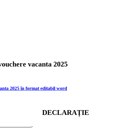
 vouchere vacanta 2025
anta 2025 în format editabil word
DECLARAȚIE
,