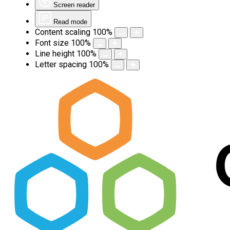
Screen reader
Read mode
Content scaling
100
%
Font size
100
%
Line height
100
%
Letter spacing
100
%