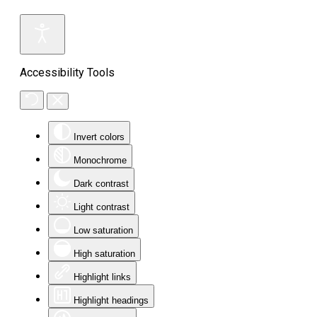
Accessibility Tools
Invert colors
Monochrome
Dark contrast
Light contrast
Low saturation
High saturation
Highlight links
Highlight headings