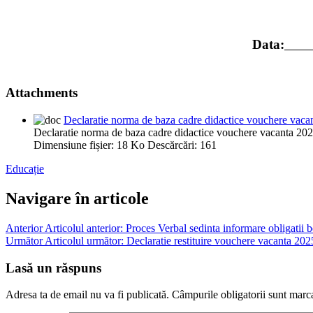
Data:
Attachments
Declaratie norma de baza cadre didactice vouchere vaca
Declaratie norma de baza cadre didactice vouchere vacanta 20
Dimensiune fișier:
18 Ko
Descărcări:
161
Educație
Navigare în articole
Anterior
Articolul anterior:
Proces Verbal sedinta informare obligatii 
Următor
Articolul următor:
Declaratie restituire vouchere vacanta 202
Lasă un răspuns
Adresa ta de email nu va fi publicată.
Câmpurile obligatorii sunt marc