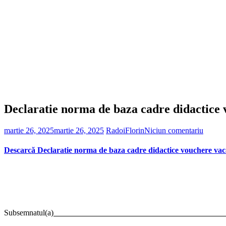
Declaratie norma de baza cadre didactice
martie 26, 2025
martie 26, 2025
RadoiFlorin
Niciun comentariu
Descarcă Declaratie norma de baza cadre didactice vouchere vac
Subsemnatul(a)