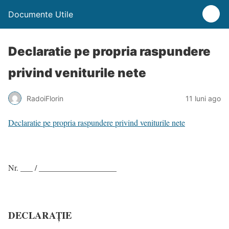
Documente Utile
Declaratie pe propria raspundere
privind veniturile nete
RadoiFlorin
11 luni ago
Declaratie pe propria raspundere privind veniturile nete
Nr. ___ / ___________________
DECLARAŢIE