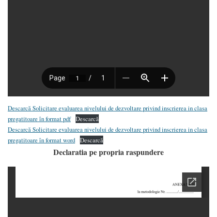
Descarcă Solicitare evaluarea nivelului de dezvoltare privind inscrierea in clasa
pregatitoare în format pdf
Descarcă
Descarcă Solicitare evaluarea nivelului de dezvoltare privind inscrierea in clasa
pregatitoare în format word
Descarcă
Declaratia pe propria raspundere