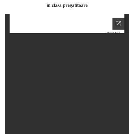
in clasa pregatitoare