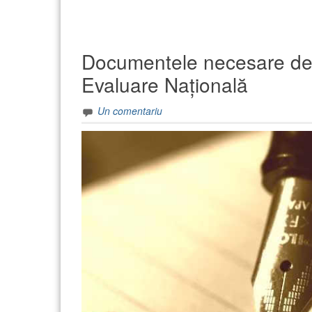
Documentele necesare des
Evaluare Națională
Un comentariu