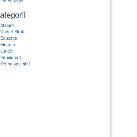
ategorii
Afaceri
Coduri Siruta
Educație
Finante
Juridic
Pensionari
Tehnologie și IT