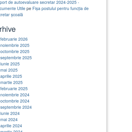
port de autoevaluare secretar 2024-2025 -
cumente Utile
pe
Fișa postului pentru funcția de
cretar școală
rhive
februarie 2026
noiembrie 2025
octombrie 2025
septembrie 2025
iunie 2025
mai 2025
aprilie 2025
martie 2025
februarie 2025
noiembrie 2024
octombrie 2024
septembrie 2024
iunie 2024
mai 2024
aprilie 2024
martie 2024