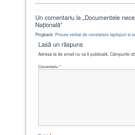
Un comentariu la „
Documentele neces
Națională
”
Pingback:
Proces verbal de constatare laptopuri si
Lasă un răspuns
Adresa ta de email nu va fi publicată.
Câmpurile ob
Comentariu
*