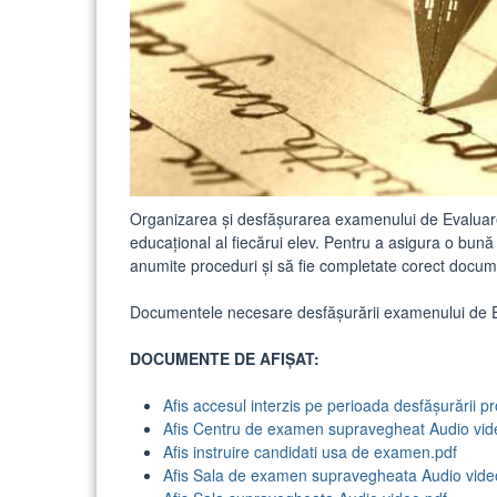
Organizarea și desfășurarea examenului de Evaluare
educațional al fiecărui elev. Pentru a asigura o bună
anumite proceduri și să fie completate corect docu
Documentele necesare desfășurării examenului de Ev
DOCUMENTE DE AFIȘAT:
Afis accesul interzis pe perioada desfășurării pr
Afis Centru de examen supravegheat Audio vid
Afis instruire candidati usa de examen.pdf
Afis Sala de examen supravegheata Audio vide