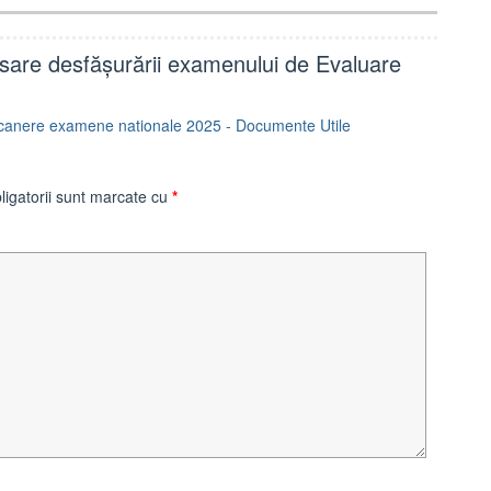
are desfășurării examenului de Evaluare
 scanere examene nationale 2025 - Documente Utile
ligatorii sunt marcate cu
*