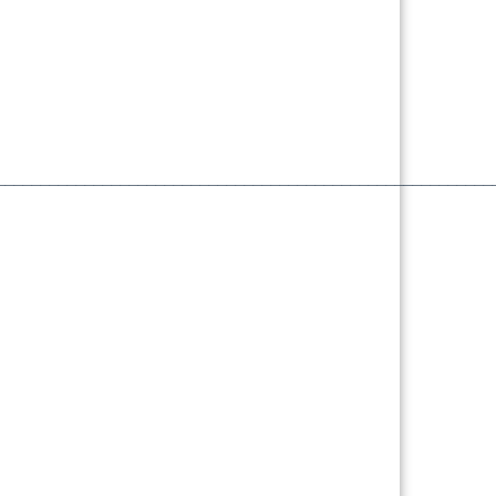
________________________________________________________