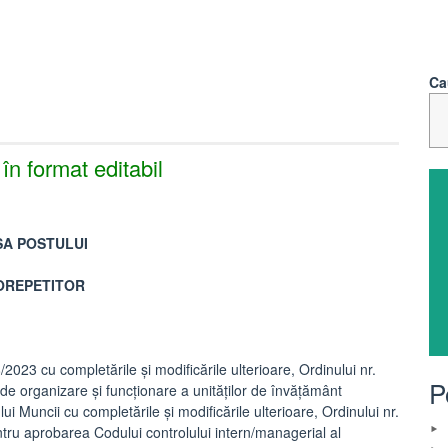
Ca
în format editabil
SA POSTULUI
OREPETITOR
/2023 cu completările și modificările ulterioare, Ordinului nr.
P
 organizare şi funcţionare a unităţilor de învăţământ
i Muncii cu completările și modificările ulterioare, Ordinului nr.
tru aprobarea Codului controlului intern/managerial al