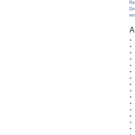
Ra
Do
se
A