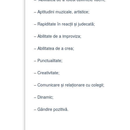
– Aptitudini muzicale, artistice;
– Rapiditate în reacţii şi judecată;
– Abilitate de a improviza;
– Abilitatea de a crea;
– Punctualitate;
– Creativitate;
– Comunicare şi relaţionare cu colegii;
– Dinamic;
– Gândire pozitivă.