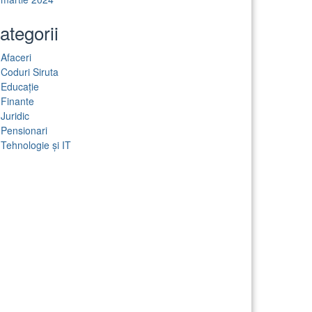
ategorii
Afaceri
Coduri Siruta
Educație
Finante
Juridic
Pensionari
Tehnologie și IT