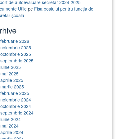
port de autoevaluare secretar 2024-2025 -
cumente Utile
pe
Fișa postului pentru funcția de
cretar școală
rhive
februarie 2026
noiembrie 2025
octombrie 2025
septembrie 2025
iunie 2025
mai 2025
aprilie 2025
martie 2025
februarie 2025
noiembrie 2024
octombrie 2024
septembrie 2024
iunie 2024
mai 2024
aprilie 2024
martie 2024