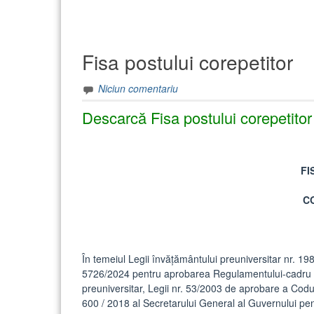
Fisa postului corepetitor
Niciun comentariu
Descarcă Fisa postului corepetitor 
FI
C
În temeiul Legii învăţământului preuniversitar nr. 198
5726/2024 pentru aprobarea Regulamentului-cadru de
preuniversitar, Legii nr. 53/2003 de aprobare a Codulu
600 / 2018 al Secretarului General al Guvernului pen