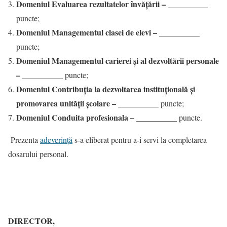
Domeniul Evaluarea rezultatelor învăţării
–
__________
puncte;
Domeniul Managementul clasei de elevi
–
__________
puncte;
Domeniul Managementul carierei şi al dezvoltării personale
–
__________ puncte;
Domeniul Contribuţia la dezvoltarea instituţională şi
promovarea unităţii şcolare
–
__________ puncte;
Domeniul Conduita profesionala
–
__________ puncte.
Prezenta
adeverință
s-a eliberat pentru a-i servi la completarea
dosarului personal.
DIRECTOR,