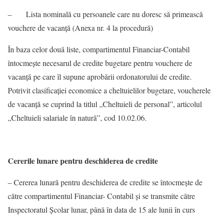
– Lista nominală cu persoanele care nu doresc să primească
vouchere de vacanță (Anexa nr. 4 la procedură)
În baza celor două liste, compartimentul Financiar-Contabil
întocmește necesarul de credite bugetare pentru vouchere de
vacanță pe care îl supune aprobării ordonatorului de credite.
Potrivit clasificaţiei economice a cheltuielilor bugetare, voucherele
de vacanţă se cuprind la titlul „Cheltuieli de personal”, articolul
„Cheltuieli salariale în natură”, cod 10.02.06.
Cererile lunare pentru deschiderea de credite
– Cererea lunară pentru deschiderea de credite se întocmește de
către compartimentul Financiar- Contabil și se transmite către
Inspectoratul Școlar lunar, până în data de 15 ale lunii în curs