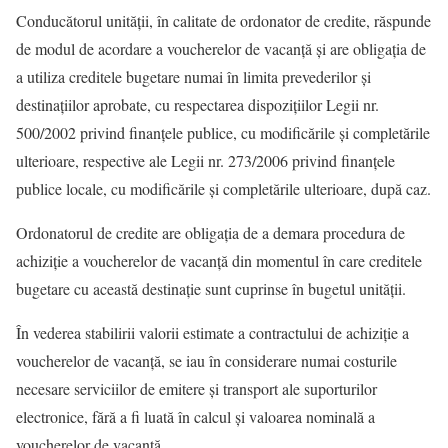
Conducătorul unității, în calitate de ordonator de credite, răspunde
de modul de acordare a voucherelor de vacanță și are obligația de
a utiliza creditele bugetare numai în limita prevederilor și
destinațiilor aprobate, cu respectarea dispozițiilor Legii nr.
500/2002 privind finanțele publice, cu modificările și completările
ulterioare, respective ale Legii nr. 273/2006 privind finanțele
publice locale, cu modificările și completările ulterioare, după caz.
Ordonatorul de credite are obligația de a demara procedura de
achiziție a voucherelor de vacanță din momentul în care creditele
bugetare cu această destinație sunt cuprinse în bugetul unității.
În vederea stabilirii valorii estimate a contractului de achiziție a
voucherelor de vacanță, se iau în considerare numai costurile
necesare serviciilor de emitere și transport ale suporturilor
electronice, fără a fi luată în calcul și valoarea nominală a
voucherelor de vacanță.