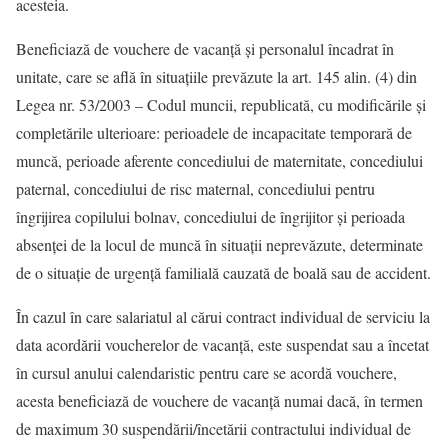
acesteia.
Beneficiază de vouchere de vacanță și personalul încadrat în
unitate, care se află în situațiile prevăzute la art. 145 alin. (4) din
Legea nr. 53/2003 – Codul muncii, republicată, cu modificările și
completările ulterioare: perioadele de incapacitate temporară de
muncă, perioade aferente concediului de maternitate, concediului
paternal, concediului de risc maternal, concediului pentru
îngrijirea copilului bolnav, concediului de îngrijitor şi perioada
absenţei de la locul de muncă în situaţii neprevăzute, determinate
de o situaţie de urgenţă familială cauzată de boală sau de accident.
În cazul în care salariatul al cărui contract individual de serviciu la
data acordării voucherelor de vacanță, este suspendat sau a încetat
în cursul anului calendaristic pentru care se acordă vouchere,
acesta beneficiază de vouchere de vacanță numai dacă, în termen
de maximum 30 suspendării/încetării contractului individual de