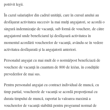
potrivit legii.
În cazul salariaților din cadrul unității, care în cursul anului au
desfășurat activitatea succesiv la mai mulți angajatori, se acordă o
singură indemnizație de vacanță, sub formă de vouchere, de către
angajatorul unde beneficiarul își desfășoară activitatea în
momentul acordării voucherelor de vacanță, avându-se în vedere
activitatea desfășurată și la angajatorii anteriori.
Personalul angajat cu mai mult de o normă/post beneficiază de
vouchere de vacanţă în cuantum de 800 de lei/an, în condiţiile
prevederilor de mai sus.
Pentru personalul angajat cu contract individual de muncă, cu
timp partial, voucherele de vacanță se acordă proporțional cu
durata timpului de muncă, raportat la valoarea maximă a
voucherelor de vacanță stabilită pentru programul normal de