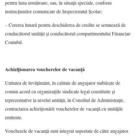
pentru luna următoare, sau, în situații speciale, conform
instrucțiunilor comunicate de Inspectoratul Școlar;
– Cererea lunară pentru deschiderea de credite se semnează de
conducătorul unității și conducătorul compartimentului Financiar-
Contabil.
Achiziționarea voucherelor de vacanță
Unitatea de învățământ, în calitate de angajator stabilește de
comun acord cu organizaţiile sindicale legal constituite şi
reprezentative la nivelul unităţii, în Consiliul de Administrație,
contractarea achiziţionării voucherelor de vacanţă cu unităţile
emitente.
Voucherele de vacanţă sunt integral suportate de către angajator.