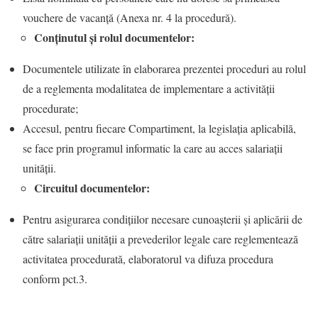
vouchere de vacanță (Anexa nr. 4 la procedură).
Conținutul și rolul documentelor:
Documentele utilizate în elaborarea prezentei proceduri au rolul
de a reglementa modalitatea de implementare a activității
procedurate;
Accesul, pentru fiecare Compartiment, la legislaţia aplicabilă,
se face prin programul informatic la care au acces salariaţii
unității.
Circuitul documentelor:
Pentru asigurarea condiţiilor necesare cunoaşterii și aplicării de
către salariaţii unității a prevederilor legale care reglementează
activitatea procedurată, elaboratorul va difuza procedura
conform pct.3.