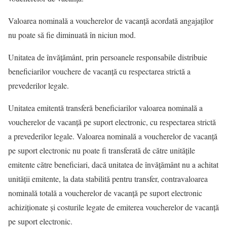
Valoarea nominală a voucherelor de vacanţă acordată angajaţilor
nu poate să fie diminuată în niciun mod.
Unitatea de învățământ, prin persoanele responsabile distribuie
beneficiarilor vouchere de vacanţă cu respectarea strictă a
prevederilor legale.
Unitatea emitentă transferă beneficiarilor valoarea nominală a
voucherelor de vacanţă pe suport electronic, cu respectarea strictă
a prevederilor legale. Valoarea nominală a voucherelor de vacanţă
pe suport electronic nu poate fi transferată de către unităţile
emitente către beneficiari, dacă unitatea de învățământ nu a achitat
unităţii emitente, la data stabilită pentru transfer, contravaloarea
nominală totală a voucherelor de vacanţă pe suport electronic
achiziţionate şi costurile legate de emiterea voucherelor de vacanţă
pe suport electronic.