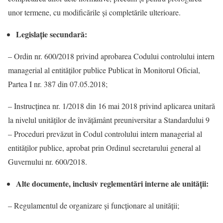
unor termene, cu modificările și completările ulterioare.
Legislație secundară:
– Ordin nr. 600/2018 privind aprobarea Codului controlului intern
managerial al entităţilor publice Publicat în Monitorul Oficial,
Partea I nr. 387 din 07.05.2018;
– Instrucţinea nr. 1/2018 din 16 mai 2018 privind aplicarea unitară
la nivelul unităţilor de învăţământ preuniversitar a Standardului 9
– Proceduri prevăzut în Codul controlului intern managerial al
entităţilor publice, aprobat prin Ordinul secretarului general al
Guvernului nr. 600/2018.
Alte documente, inclusiv reglementări interne ale unității:
– Regulamentul de organizare şi funcţionare al unității;