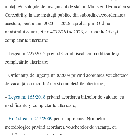
unitățile/instituțiile de învățământ de stat, în Ministerul Educației și
Cercetării și în alte instituții publice din subordinea/coordonarea
acestuia, pentru anii 2023 — 2026, aprobat prin Ordinul
ministrului educației nr. 4072/26.04.2023, cu modificările și
completările ulterioare;
– Legea nr. 227/2015 privind Codul fiscal, cu modificările și
completările ulterioare;
– Ordonanţa de urgenţă nr. 8/2009 privind acordarea voucherelor
de vacanţă, cu modificările și completările ulterioare;
–
Legea nr. 165/2018
privind acordarea biletelor de valoare, cu
modificările și completările ulterioare;
–
Hotărârea nr. 215/2009
pentru aprobarea Normelor
metodologice privind acordarea voucherelor de vacanţă, cu