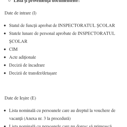
Lista și proveniența documentelor:
Date de intrare (I)
Statul de funcții aprobat de INSPECTORATUL ȘCOLAR
Statele lunare de personal aprobate de INSPECTORATUL
ȘCOLAR
CIM
Acte adiționale
Decizii de încadrare
Decizii de transfer/detașare
Date de Ieșire (E)
Lista nominală cu persoanele care au dreptul la vouchere de
vacanță (Anexa nr. 3 la procedură)
Lista nominală cu persoanele care nu doresc să primească