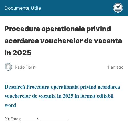
Documente Utile
Procedura operationala privind
acordarea voucherelor de vacanta
in 2025
RadoiFlorin
1 an ago
Descarcă Procedura operationala privind acordarea
voucherelor de vacanta in 2025 în format editabil
word
Nr. înreg.
/