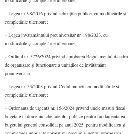
modificările și completările ulterioare;
– Legea nr. 98/2016 privind achiziţiile publice, cu modificările și
completările ulterioare;
– Legea învăţământului preuniversitar nr. 198/2023, cu
modificările și completările ulterioare;
– Ordinul nr. 5726/2024 privind aprobarea Regulamentului-cadru
de organizare şi funcţionare a unităţilor de învăţământ
preuniversitar;
– Legea nr. 53/2003 privind Codul muncii, cu modificările și
completările ulterioare;
– Ordonanţa de urgenţă nr. 156/2024 privind unele măsuri fiscal-
bugetare în domeniul cheltuielilor publice pentru fundamentarea
bugetului general consolidat pe anul 2025, pentru modificarea şi
completarea unor acte normative, precum şi pentru prorogarea