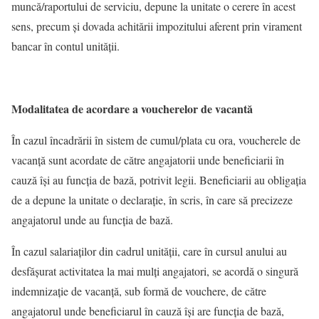
muncă/raportului de serviciu, depune la unitate o cerere în acest
sens, precum și dovada achitării impozitului aferent prin virament
bancar în contul unității.
Modalitatea de acordare a voucherelor de vacantă
În cazul încadrării în sistem de cumul/plata cu ora, voucherele de
vacanță sunt acordate de către angajatorii unde beneficiarii în
cauză își au funcția de bază, potrivit legii. Beneficiarii au obligația
de a depune la unitate o declarație, în scris, în care să precizeze
angajatorul unde au funcția de bază.
În cazul salariaților din cadrul unității, care în cursul anului au
desfășurat activitatea la mai mulți angajatori, se acordă o singură
indemnizație de vacanță, sub formă de vouchere, de către
angajatorul unde beneficiarul în cauză își are funcția de bază,