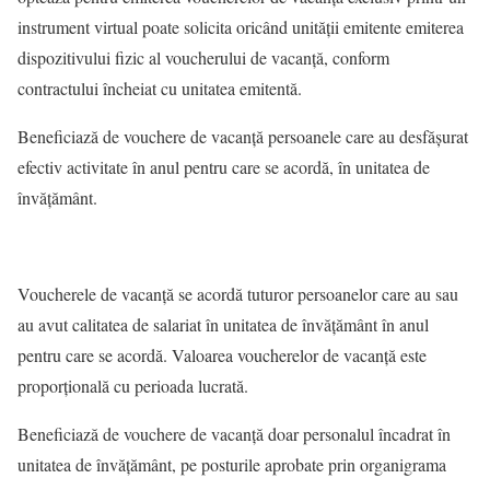
instrument virtual poate solicita oricând unităţii emitente emiterea
dispozitivului fizic al voucherului de vacanţă, conform
contractului încheiat cu unitatea emitentă.
Beneficiază de vouchere de vacanță persoanele care au desfășurat
efectiv activitate în anul pentru care se acordă, în unitatea de
învățământ.
Voucherele de vacanţă se acordă tuturor persoanelor care au sau
au avut calitatea de salariat în unitatea de învățământ în anul
pentru care se acordă. Valoarea voucherelor de vacanţă este
proporţională cu perioada lucrată.
Beneficiază de vouchere de vacanță doar personalul încadrat în
unitatea de învățământ, pe posturile aprobate prin organigrama