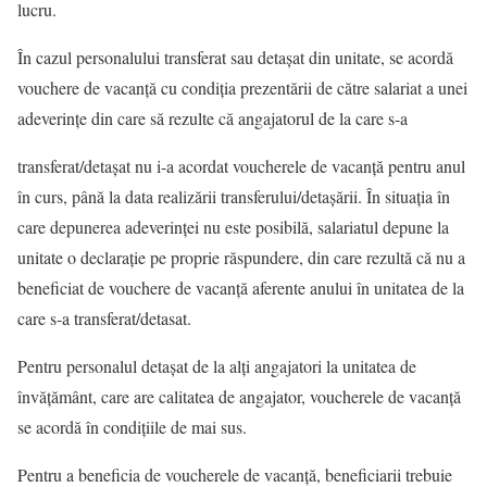
lucru.
În cazul personalului transferat sau detașat din unitate, se acordă
vouchere de vacanță cu condiția prezentării de către salariat a unei
adeverințe din care să rezulte că angajatorul de la care s-a
transferat/detașat nu i-a acordat voucherele de vacanță pentru anul
în curs, până la data realizării transferului/detașării. În situația în
care depunerea adeverinței nu este posibilă, salariatul depune la
unitate o declarație pe proprie răspundere, din care rezultă că nu a
beneficiat de vouchere de vacanță aferente anului în unitatea de la
care s-a transferat/detasat.
Pentru personalul detașat de la alți angajatori la unitatea de
învățământ, care are calitatea de angajator, voucherele de vacanță
se acordă în condițiile de mai sus.
Pentru a beneficia de voucherele de vacanță, beneficiarii trebuie