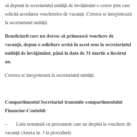
să depună la secretariatul unității de învățământ o cerere prin care
solicită acordarea voucherelor de vacanță. Cererea se înregistrează
la secretariatul unității.
Beneficiarii care nu doresc să primească vouchere de
vacanță, depun o solicitare scrisă în acest sens la secretariatul
unității de învățământ, până la data de 31 martie a fiecărui
an.
Cererea se înregistrează la secretariatul unității.
Compartimentul Secretariat transmite compartimentului
Financiar-Contabil:
– Lista nominală cu persoanele care au dreptul la vouchere de
vacanță (Anexa nr. 3 la procedură)