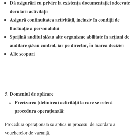
Dă asigurări cu privire la existența documentației adecvate
derulării activității
Asigură continuitatea activității, inclusiv în condiții de
fluctuație a personalului
Sprijină auditul și/sau alte organisme abilitate în acțiuni de
auditare și/sau control, iar pe director, în luarea deciziei
Alte scopuri
Domeniul de aplicare
Precizarea (definirea) activității la care se referă
procedura operațională:
Procedura operaţională se aplică în procesul de acordare a
voucherelor de vacanță.