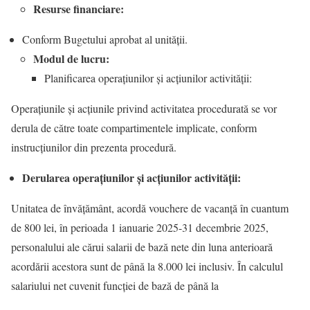
Resurse financiare:
Conform Bugetului aprobat al unității.
Modul de lucru:
Planificarea operațiunilor și acțiunilor activității:
Operațiunile și acțiunile privind activitatea procedurată se vor
derula de către toate compartimentele implicate, conform
instrucțiunilor din prezenta procedură.
Derularea operațiunilor și acțiunilor activității:
Unitatea de învățământ, acordă vouchere de vacanţă în cuantum
de 800 lei, în perioada 1 ianuarie 2025-31 decembrie 2025,
personalului ale cărui salarii de bază nete din luna anterioară
acordării acestora sunt de până la 8.000 lei inclusiv. În calculul
salariului net cuvenit funcției de bază de până la