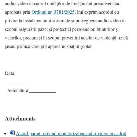
audio-video în cadrul unităţilor de învăţământ preuniversitar,
aprobată prin
Ordinul nr. 3781/2025
, îmi exprim acordul cu
privire la instalarea unui sistem de supraveghere audio-video în
scopul asigurării pazei şi protecţiei persoanelor, bunurilor şi
valorilor, precum şi în scopul prevenirii actelor de violenţă fizică
şi/sau psihică care pot apărea în spaţiul şcolar.
Data
__________
Semnătura ___________
Attachments
Acord parinti privind monitorizarea audio-video în cadrul