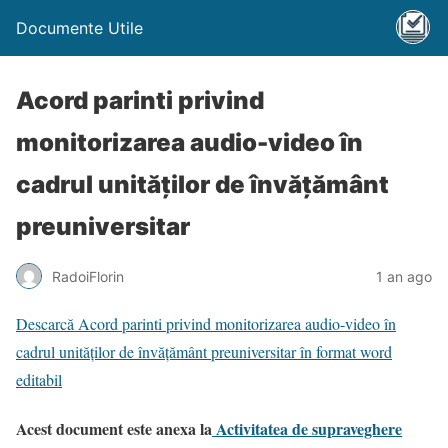
Documente Utile
Acord parinti privind
monitorizarea audio-video în
cadrul unităţilor de învăţământ
preuniversitar
RadoiFlorin
1 an ago
Descarcă Acord parinti privind monitorizarea audio-video în
cadrul unităţilor de învăţământ preuniversitar în format word
editabil
Acest document este anexa la
Activitatea de supraveghere