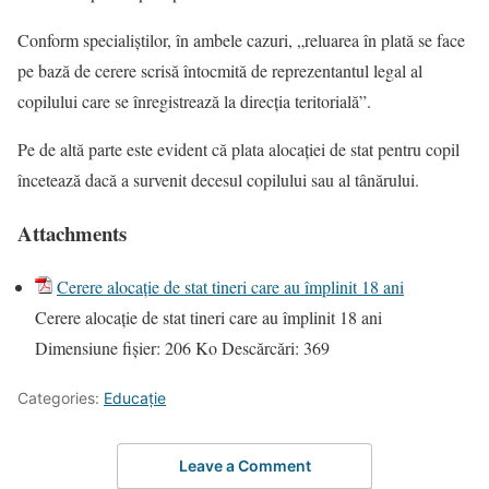
Conform specialiştilor, în ambele cazuri, „reluarea în plată se face
pe bază de cerere scrisă întocmită de reprezentantul legal al
copilului care se înregistrează la direcția teritorială”.
Pe de altă parte este evident că plata alocaţiei de stat pentru copil
încetează dacă a survenit decesul copilului sau al tânărului.
Attachments
Cerere alocație de stat tineri care au împlinit 18 ani
Cerere alocație de stat tineri care au împlinit 18 ani
Dimensiune fișier:
206 Ko
Descărcări:
369
Categories:
Educație
Leave a Comment