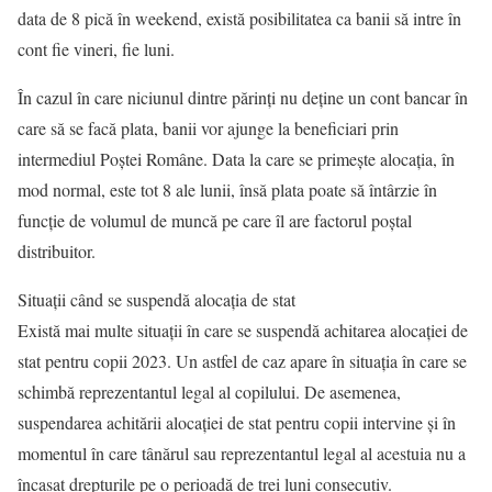
data de 8 pică în weekend, există posibilitatea ca banii să intre în
cont fie vineri, fie luni.
În cazul în care niciunul dintre părinți nu deține un cont bancar în
care să se facă plata, banii vor ajunge la beneficiari prin
intermediul Poștei Române. Data la care se primeşte alocaţia, în
mod normal, este tot 8 ale lunii, însă plata poate să întârzie în
funcție de volumul de muncă pe care îl are factorul poștal
distribuitor.
Situaţii când se suspendă alocaţia de stat
Există mai multe situaţii în care se suspendă achitarea alocaţiei de
stat pentru copii 2023. Un astfel de caz apare în situaţia în care se
schimbă reprezentantul legal al copilului. De asemenea,
suspendarea achitării alocaţiei de stat pentru copii intervine şi în
momentul în care tânărul sau reprezentantul legal al acestuia nu a
încasat drepturile pe o perioadă de trei luni consecutiv.