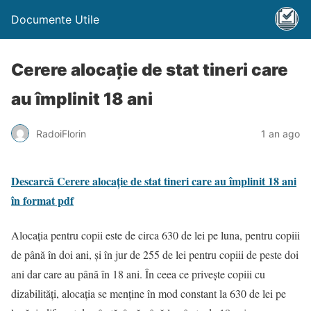
Documente Utile
Cerere alocație de stat tineri care
au împlinit 18 ani
RadoiFlorin
1 an ago
Descarcă Cerere alocație de stat tineri care au împlinit 18 ani
în format pdf
Alocaţia pentru copii este de circa 630 de lei pe luna, pentru copiii
de până în doi ani, şi în jur de 255 de lei pentru copiii de peste doi
ani dar care au până în 18 ani. În ceea ce priveşte copiii cu
dizabilităţi, alocaţia se menţine în mod constant la 630 de lei pe