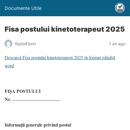
Documente Utile
Fisa postului kinetoterapeut 2025
RadoiFlorin
1 an ago
Descarcă Fisa postului kinetoterapeut 2025 în format editabil
word
FIȘA POSTULUI
Nr. ………………………….
Informații generale privind postul