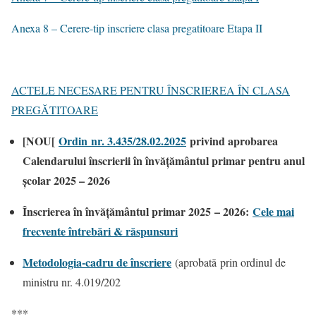
Anexa 8 – Cerere-tip inscriere clasa pregatitoare Etapa II
ACTELE NECESARE PENTRU ÎNSCRIEREA ÎN CLASA
PREGĂTITOARE
[NOU[
Ordin nr. 3.435/28.02.2025
privind aprobarea
Calendarului înscrierii în învățământul primar pentru anul
școlar 2025 – 2026
Înscrierea în învățământul primar 2025 – 2026:
Cele mai
frecvente întrebări & răspunsuri
Metodologia-cadru de înscriere
(aprobată prin ordinul de
ministru nr. 4.019/202
***