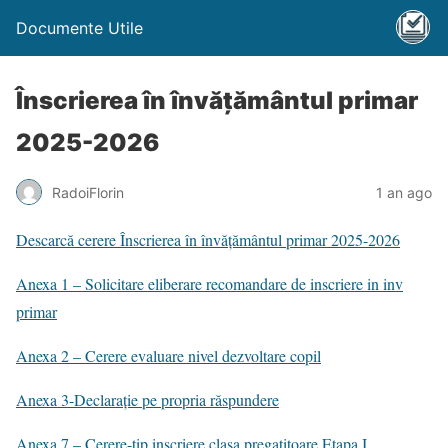
Documente Utile
Înscrierea în învățământul primar
2025-2026
RadoiFlorin
1 an ago
Descarcă cerere Înscrierea în învățământul primar 2025-2026
Anexa 1 – Solicitare eliberare recomandare de inscriere in inv
primar
Anexa 2 – Cerere evaluare nivel dezvoltare copil
Anexa 3-Declarație pe propria răspundere
Anexa 7 – Cerere-tip inscriere clasa pregatitoare Etapa I