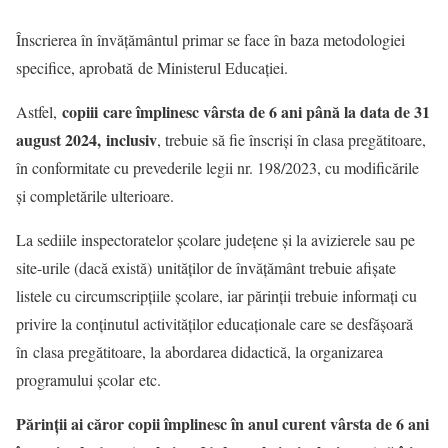
Înscrierea în învățământul primar se face în baza metodologiei
specifice, aprobată de Ministerul Educației.
copiii care împlinesc vârsta de 6 ani până la data de 31
Astfel,
august 2024, inclusiv
, trebuie să fie înscriși în clasa pregătitoare,
în conformitate cu prevederile legii nr. 198/2023, cu modificările
și completările ulterioare.
La sediile inspectoratelor școlare județene și la avizierele sau pe
site-urile (dacă există) unităților de învățământ trebuie afișate
listele cu circumscripțiile școlare, iar părinții trebuie informați cu
privire la conținutul activităților educaționale care se desfășoară
în clasa pregătitoare, la abordarea didactică, la organizarea
programului școlar etc.
Părinții ai căror copii împlinesc în anul curent vârsta de 6 ani