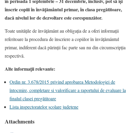
în perioada 1 septembrie – 31 decembrie, inclusiv, pot să își
înscrie copiii în învățământul primar, în clasa pregătitoare,
dacă nivelul lor de dezvoltare este corespunzător.
Toate unitățile de învățământ au obligația de a oferi informații
referitoare la procedura de înscriere a copiilor în învățământul
primar, indiferent dacă părinții fac parte sau nu din circumscripția
respectivă.
Alte informații relevante:
Ordin nr. 3.678/2015 privind aprobarea Metodologiei de
întocmire, completare si valorificare a raportului de evaluare la
finalul clasei pregătitoare
Lista inspectoratelor școlare județene
Attachments