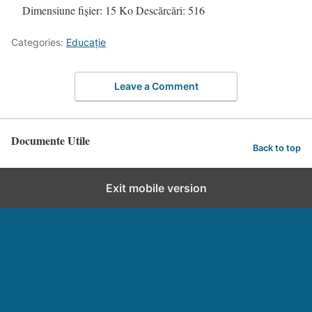
Dimensiune fișier:
15 Ko
Descărcări:
516
Categories:
Educație
Leave a Comment
Documente Utile
Back to top
Exit mobile version