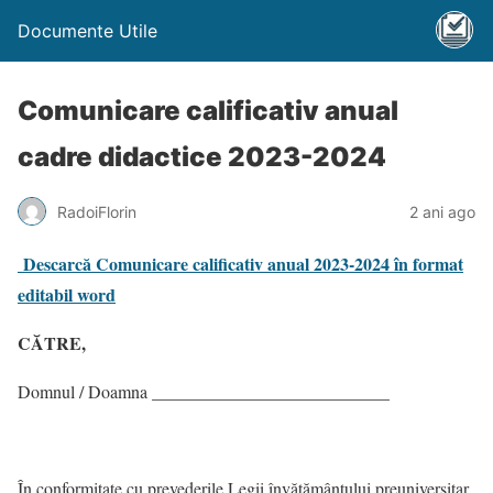
Documente Utile
Comunicare calificativ anual
cadre didactice 2023-2024
RadoiFlorin
2 ani ago
Descarcă Comunicare calificativ anual 2023-2024 în format
editabil word
CĂTRE,
Domnul / Doamna ___________________________
În conformitate cu prevederile Legii învățământului preuniversitar,