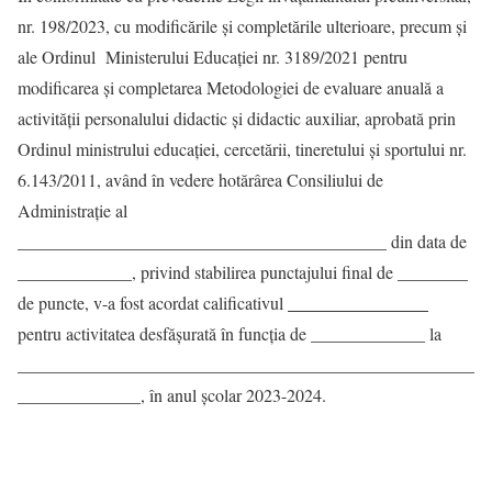
nr. 198/2023, cu modificările și completările ulterioare, precum și
ale Ordinul Ministerului Educației nr. 3189/2021 pentru
modificarea şi completarea Metodologiei de evaluare anuală a
activităţii personalului didactic şi didactic auxiliar, aprobată prin
Ordinul ministrului educaţiei, cercetării, tineretului şi sportului nr.
6.143/2011, având în vedere hotărârea Consiliului de
Administrație al
__________________________________________ din data de
_____________, privind stabilirea punctajului final de ________
de puncte, v-a fost acordat calificativul
________________
pentru activitatea desfășurată în funcția de _____________ la
____________________________________________________
______________, în anul școlar 2023-2024.