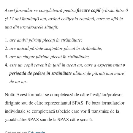
Acest formular se completează pentru
fiecare copil
(
vârsta între 0
și 17 ani împliniți) ani, având cetăţenia română, care se află în
una din următoarele situaţii:
are ambii părinţi plecaţi în străinătate;
are unicul părinte susţinător plecat în străinătate;
are un singur părinte plecat în străinătate;
este un copil revenit în ţară în acest an, care a experimentat
o
perioadă de şedere în străinătate
alături de părinţi mai mare
de un an.
Notă: Acest formular se completează de către învățător/profesor
diriginte sau de către reprezentantul SPAS. Pe baza formularelor
individuale se completează tabelele care vor fi transmise de la
școală către SPAS sau de la SPAS către școală.
Categories:
Educație