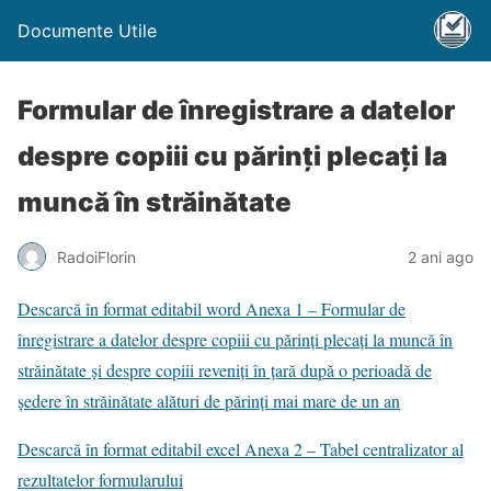
Documente Utile
Formular de înregistrare a datelor
despre copiii cu părinţi plecaţi la
muncă în străinătate
RadoiFlorin
2 ani ago
Descarcă în format editabil word Anexa 1 – Formular de
înregistrare a datelor despre copiii cu părinţi plecaţi la muncă în
străinătate și despre copiii reveniți în țară după o perioadă de
ședere în străinătate alături de părinţi mai mare de un an
Descarcă în format editabil excel Anexa 2 – Tabel centralizator al
rezultatelor formularului