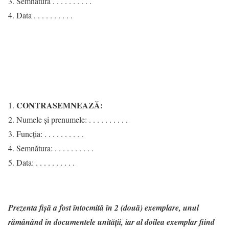
Semnătura . . . . . . . . . .
Data . . . . . . . . . .
CONTRASEMNEAZĂ:
Numele şi prenumele: . . . . . . . . . .
Funcţia: . . . . . . . . . .
Semnătura: . . . . . . . . . .
Data: . . . . . . . . . .
Prezenta fişă a fost întocmită în 2 (două) exemplare, unul
rămânând în documentele unității, iar al doilea exemplar fiind