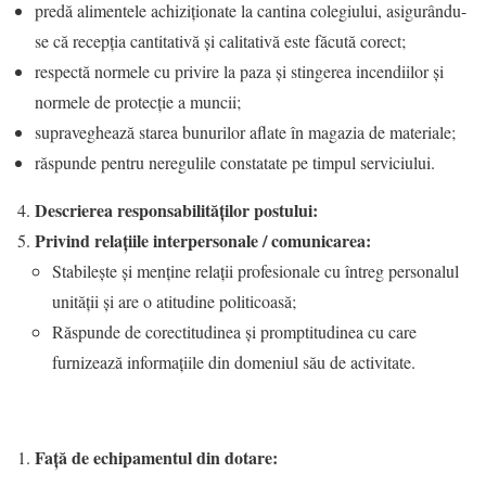
predă alimentele achiziționate la cantina colegiului, asigurându-
se că recepția cantitativă și calitativă este făcută corect;
respectă normele cu privire la paza și stingerea incendiilor și
normele de protecție a muncii;
supraveghează starea bunurilor aflate în magazia de materiale;
răspunde pentru neregulile constatate pe timpul serviciului.
Descrierea responsabilităţilor postului:
Privind relaţiile interpersonale / comunicarea:
Stabileşte şi menţine relaţii profesionale cu întreg personalul
unității şi are o atitudine politicoasă;
Răspunde de corectitudinea şi promptitudinea cu care
furnizează informaţiile din domeniul său de activitate.
Faţă de echipamentul din dotare: