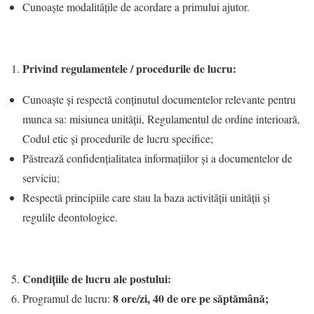
Cunoaşte modalităţile de acordare a primului ajutor.
Privind regulamentele / procedurile de lucru:
Cunoaşte şi respectă conţinutul documentelor relevante pentru
munca sa: misiunea unității, Regulamentul de ordine interioară,
Codul etic şi procedurile de lucru specifice;
Păstrează confidenţialitatea informaţiilor şi a documentelor de
serviciu;
Respectă principiile care stau la baza activităţii unității şi
regulile deontologice.
Condițiile de lucru ale postului:
8 ore/zi, 40 de ore pe săptămână;
Programul de lucru: