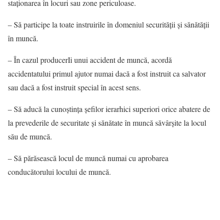
staţionarea în locuri sau zone periculoase.
– Să participe la toate instruirile în domeniul securităţii şi sănătăţii
în muncă.
– În cazul producerIi unui accident de muncă, acordă
accidentatului primul ajutor numai dacă a fost instruit ca salvator
sau dacă a fost instruit special în acest sens.
– Să aducă la cunoştinţa şefilor ierarhici superiori orice abatere de
la prevederile de securitate şi sănătate în muncă săvârşite la locul
său de muncă.
– Să părăsească locul de muncă numai cu aprobarea
conducătorului locului de muncă.