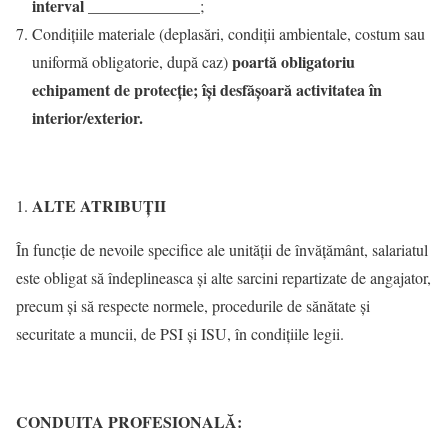
interval
______________;
Condiţiile materiale (deplasări, condiţii ambientale, costum sau
poartă obligatoriu
uniformă obligatorie, după caz)
echipament de protecţie; îşi desfăşoară activitatea în
interior/exterior.
ALTE ATRIBUŢII
În funcţie de nevoile specifice ale unităţii de învăţământ, salariatul
este obligat să îndeplineasca şi alte sarcini repartizate de angajator,
precum şi să respecte normele, procedurile de sănătate şi
securitate a muncii, de PSI şi ISU, în condiţiile legii.
C
ONDUITA PROFESIONALĂ: