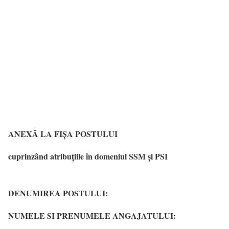
ANEXĂ LA FIȘA POSTULUI
cuprinzând atribuțiile în domeniul SSM și PSI
DENUMIREA POSTULUI:
NUMELE SI PRENUMELE ANGAJATULUI: