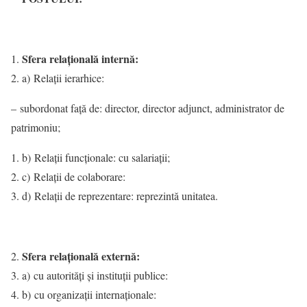
Sfera relaţională internă:
a) Relaţii ierarhice:
– subordonat faţă de: director, director adjunct, administrator de
patrimoniu;
b) Relaţii funcţionale: cu salariații;
c) Relaţii de colaborare:
d) Relaţii de reprezentare: reprezintă unitatea.
Sfera relaţională externă:
a) cu autorităţi şi instituţii publice:
b) cu organizaţii internaţionale: