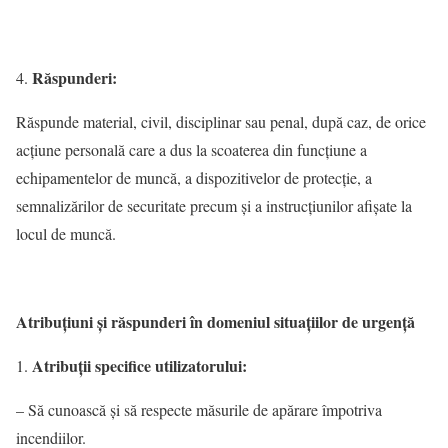
Răspunderi:
Răspunde material, civil, disciplinar sau penal, după caz, de orice
acţiune personală care a dus la scoaterea din funcţiune a
echipamentelor de muncă, a dispozitivelor de protecţie, a
semnalizărilor de securitate precum şi a instrucţiunilor afişate la
locul de muncă.
Atribuţiuni şi răspunderi în domeniul situaţiilor de urgenţă
Atribuţii specifice utilizatorului
:
– Să cunoască şi să respecte măsurile de apărare împotriva
incendiilor.