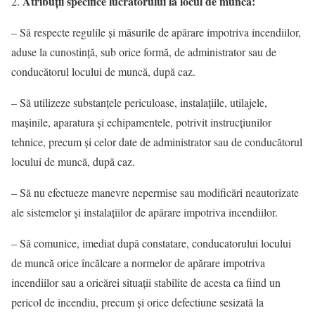
Atribuţii specifice lucrătorului la locul de muncă:
– Să respecte regulile şi măsurile de apărare impotriva incendiilor,
aduse la cunostinţă, sub orice formă, de administrator sau de
conducătorul locului de muncă, după caz.
– Să utilizeze substanţele periculoase, instalaţiile, utilajele,
maşinile, aparatura şi echipamentele, potrivit instrucţiunilor
tehnice, precum şi celor date de administrator sau de conducătorul
locului de muncă, după caz.
– Să nu efectueze manevre nepermise sau modificări neautorizate
ale sistemelor şi instalaţiilor de apărare impotriva incendiilor.
– Să comunice, imediat după constatare, conducatorului locului
de muncă orice încălcare a normelor de apărare impotriva
incendiilor sau a oricărei situaţii stabilite de acesta ca fiind un
pericol de incendiu, precum şi orice defectiune sesizată la