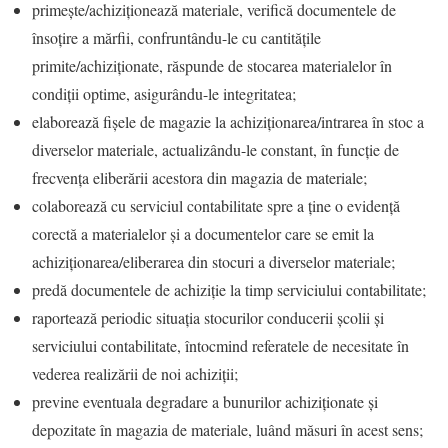
primește/achiziționează materiale, verifică documentele de
însoțire a mărfii, confruntându-le cu cantitățile
primite/achiziționate, răspunde de stocarea materialelor în
condiții optime, asigurându-le integritatea;
elaborează fișele de magazie la achiziționarea/intrarea în stoc a
diverselor materiale, actualizându-le constant, în funcție de
frecvența eliberării acestora din magazia de materiale;
colaborează cu serviciul contabilitate spre a ține o evidență
corectă a materialelor și a documentelor care se emit la
achiziționarea/eliberarea din stocuri a diverselor materiale;
predă documentele de achiziție la timp serviciului contabilitate;
raportează periodic situația stocurilor conducerii școlii și
serviciului contabilitate, întocmind referatele de necesitate în
vederea realizării de noi achiziții;
previne eventuala degradare a bunurilor achiziționate și
depozitate în magazia de materiale, luând măsuri în acest sens;