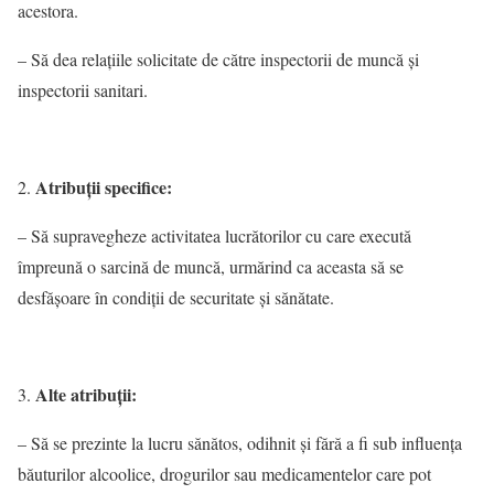
acestora.
– Să dea relaţiile solicitate de către inspectorii de muncă şi
inspectorii sanitari.
Atribuţii specifice:
– Să supravegheze activitatea lucrătorilor cu care execută
împreună o sarcină de muncă, urmărind ca aceasta să se
desfăşoare în condiţii de securitate şi sănătate.
Alte atribuţii:
– Să se prezinte la lucru sănătos, odihnit şi fără a fi sub influenţa
băuturilor alcoolice, drogurilor sau medicamentelor care pot