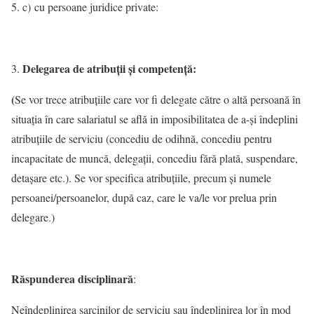
c) cu persoane juridice private:
Delegarea de atribuţii şi competenţă:
(
Se vor trece atribuţiile care vor fi delegate către o altă persoană în
situaţia în care salariatul se află in imposibilitatea de a-şi îndeplini
atribuţiile de serviciu (concediu de odihnă, concediu pentru
incapacitate de muncă, delegaţii, concediu fără plată, suspendare,
detaşare etc.). Se vor specifica atribuţiile, precum şi numele
persoanei/persoanelor, după caz, care le va/le vor prelua prin
delegare.)
Răspunderea disciplinară
:
Neîndeplinirea sarcinilor de serviciu sau îndeplinirea lor în mod