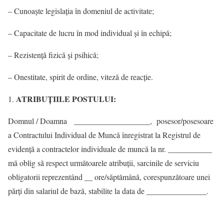
– Cunoaşte legislaţia în domeniul de activitate;
– Capacitate de lucru în mod individual şi în echipă;
– Rezistență fizică şi psihică;
– Onestitate, spirit de ordine, viteză de reacție.
ATRIBUŢIILE POSTULUI:
Domnul / Doamna ___________________, posesor/posesoare
a Contractului Individual de Muncă înregistrat la Registrul de
evidenţă a contractelor individuale de muncă la nr. ___________
mă oblig să respect următoarele atribuții, sarcinile de serviciu
obligatorii reprezentând __ ore/săptămână, corespunzătoare unei
părţi din salariul de bază, stabilite la data de _______________.