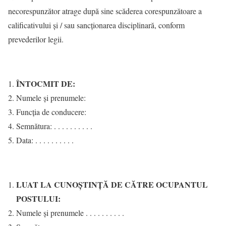
necorespunzător atrage după sine scăderea corespunzătoare a
calificativului și / sau sancţionarea disciplinară, conform
prevederilor legii.
ÎNTOCMIT DE:
Numele şi prenumele:
Funcţia de conducere:
Semnătura: . . . . . . . . . .
Data: . . . . . . . . . .
LUAT LA CUNOŞTINŢĂ DE CĂTRE OCUPANTUL
POSTULUI:
Numele şi prenumele . . . . . . . . . .