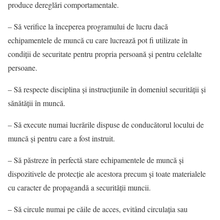
produce dereglări comportamentale.
– Să verifice la începerea programului de lucru dacă
echipamentele de muncă cu care lucrează pot fi utilizate în
condiţii de securitate pentru propria persoană şi pentru celelalte
persoane.
– Să respecte disciplina şi instrucţiunile în domeniul securităţii şi
sănătăţii în muncă.
– Să execute numai lucrările dispuse de conducătorul locului de
muncă şi pentru care a fost instruit.
– Să păstreze în perfectă stare echipamentele de muncă şi
dispozitivele de protecţie ale acestora precum şi toate materialele
cu caracter de propagandă a securităţii muncii.
– Să circule numai pe căile de acces, evitând circulaţia sau