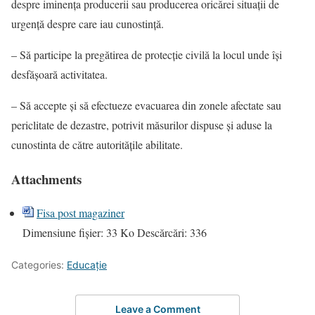
despre iminenţa producerii sau producerea oricărei situaţii de
urgenţă despre care iau cunostinţă.
– Să participe la pregătirea de protecţie civilă la locul unde îşi
desfăşoară activitatea.
– Să accepte şi să efectueze evacuarea din zonele afectate sau
periclitate de dezastre, potrivit măsurilor dispuse şi aduse la
cunostinta de către autorităţile abilitate.
Attachments
Fisa post magaziner
Dimensiune fișier:
33 Ko
Descărcări:
336
Categories:
Educație
Leave a Comment