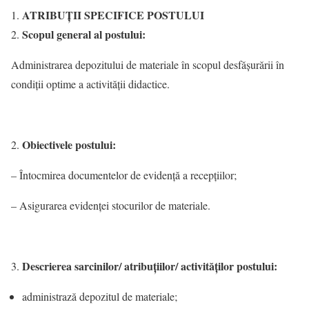
ATRIBUŢII SPECIFICE POSTULUI
Scopul general al postului:
Administrarea depozitului de materiale în scopul desfășurării în
condiții optime a activității didactice.
Obiectivele postului:
– Întocmirea documentelor de evidență a recepțiilor;
– Asigurarea evidenței stocurilor de materiale.
Descrierea sarcinilor/ atribuțiilor/ activităților postului:
administrază depozitul de materiale;