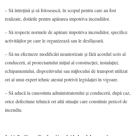
– Să întreţină şi să folosească, în scopul pentru care au fost
realizate, dotările pentru apărarea impotriva incendiilor.
– Să respecte normele de apărare impotriva incendiilor, specifice
activităţilor pe care le organizează sau le desfăşoară.
– Să nu efectueze modificări neautorizate şi fără acordul scris al
conducerii, al proiectantului iniţial al construcţiei, instalaţiei,
echipamentului, dispozitivului sau mijlocului de transport utilizat
ori al unui expert tehnic atestat potrivit legislaţiei în vigoare.
– Să aducă la cunostinta administratorului și conducerii, după caz,
orice defectiune tehnică ori altă situaţie care constituie pericol de
incendiu.