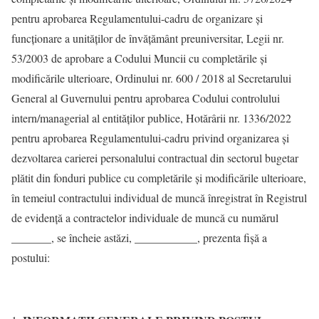
pentru aprobarea Regulamentului-cadru de organizare şi
funcţionare a unităţilor de învăţământ preuniversitar, Legii nr.
53/2003 de aprobare a Codului Muncii cu completările și
modificările ulterioare, Ordinului nr. 600 / 2018 al Secretarului
General al Guvernului pentru aprobarea Codului controlului
intern/managerial al entităţilor publice, Hotărârii nr. 1336/2022
pentru aprobarea Regulamentului-cadru privind organizarea şi
dezvoltarea carierei personalului contractual din sectorul bugetar
plătit din fonduri publice cu completările și modificările ulterioare,
în temeiul contractului individual de muncă înregistrat în Registrul
de evidenţă a contractelor individuale de muncă cu numărul
_______, se încheie astăzi, ___________, prezenta fişă a
postului: