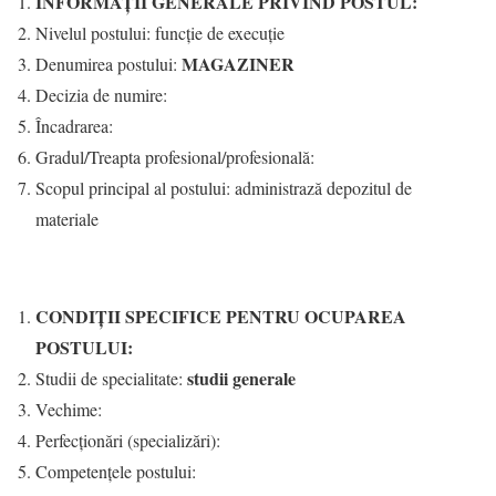
INFORMAŢII GENERALE PRIVIND POSTUL:
Nivelul postului: funcție de execuție
MAGAZINER
Denumirea postului:
Decizia de numire:
Încadrarea:
Gradul/Treapta profesional/profesională:
Scopul principal al postului: administrază depozitul de
materiale
CONDIŢII SPECIFICE PENTRU OCUPAREA
POSTULUI:
studii generale
Studii de specialitate:
Vechime:
Perfecţionări (specializări):
Competențele postului: