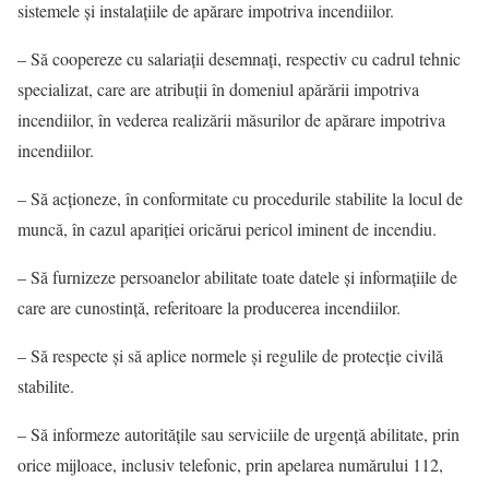
sistemele şi instalaţiile de apărare impotriva incendiilor.
– Să coopereze cu salariaţii desemnaţi, respectiv cu cadrul tehnic
specializat, care are atribuţii în domeniul apărării impotriva
incendiilor, în vederea realizării măsurilor de apărare impotriva
incendiilor.
– Să acţioneze, în conformitate cu procedurile stabilite la locul de
muncă, în cazul apariţiei oricărui pericol iminent de incendiu.
– Să furnizeze persoanelor abilitate toate datele şi informaţiile de
care are cunostinţă, referitoare la producerea incendiilor.
– Să respecte şi să aplice normele şi regulile de protecţie civilă
stabilite.
– Să informeze autorităţile sau serviciile de urgenţă abilitate, prin
orice mijloace, inclusiv telefonic, prin apelarea numărului 112,