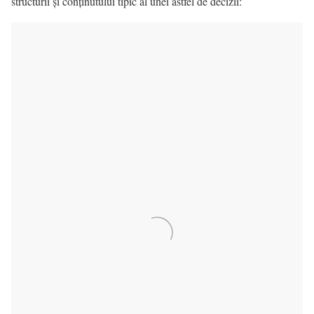
structurii și conținutului tipic al unei astfel de decizii: