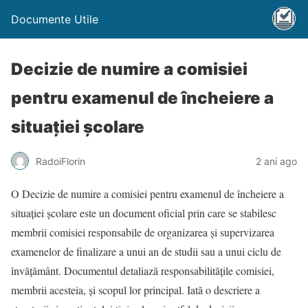
Documente Utile
Decizie de numire a comisiei
pentru examenul de încheiere a
situației școlare
RadoiFlorin
2 ani ago
O Decizie de numire a comisiei pentru examenul de încheiere a
situației școlare este un document oficial prin care se stabilesc
membrii comisiei responsabile de organizarea și supervizarea
examenelor de finalizare a unui an de studii sau a unui ciclu de
învățământ. Documentul detaliază responsabilitățile comisiei,
membrii acesteia, și scopul lor principal. Iată o descriere a