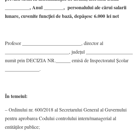
__________, Anul ________, personalului ale cărui salarii
lunare, cuvenite funcţiei de bază, depășesc 6.000 lei net
Profesor ________________________, director al
__________________________, judeţul ___________________
numit prin DECIZIA NR.______ emisă de Inspectoratul Școlar
______________.
În temeiul:
– Ordinului nr. 600/2018 al Secretarului General al Guvernului
pentru aprobarea Codului controlului intern/managerial al
entităţilor publice;