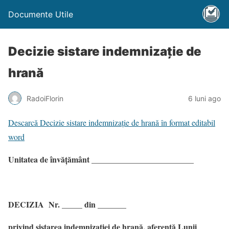
Documente Utile
Decizie sistare indemnizație de
hrană
RadoiFlorin
6 luni ago
Descarcă Decizie sistare indemnizație de hrană în format editabil
word
Unitatea de învățământ _________________________
DECIZIA Nr. _____ din _______
privind sistarea indemnizației de hrană, aferentă Lunii