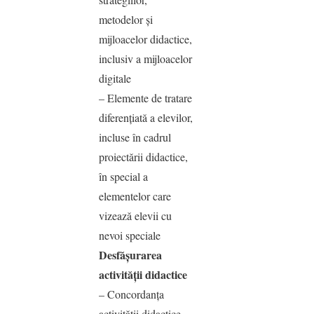
metodelor şi
mijloacelor didactice,
inclusiv a mijloacelor
digitale
– Elemente de tratare
diferenţiată a elevilor,
incluse în cadrul
proiectării didactice,
în special a
elementelor care
vizează elevii cu
nevoi speciale
Desfăşurarea
activităţii didactice
– Concordanţa
activităţii didactice