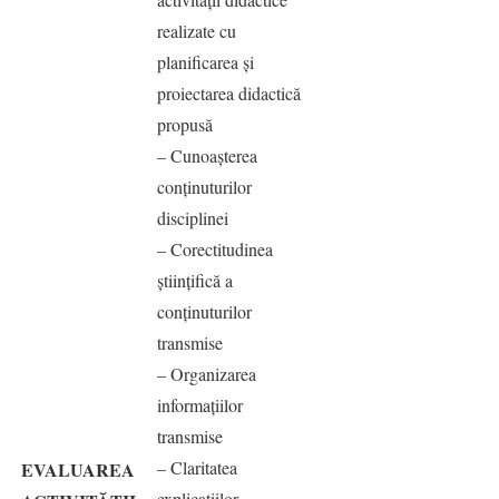
realizate cu
planificarea şi
proiectarea didactică
propusă
– Cunoaşterea
conţinuturilor
disciplinei
– Corectitudinea
ştiinţifică a
conţinuturilor
transmise
– Organizarea
informaţiilor
transmise
– Claritatea
EVALUAREA
explicaţiilor