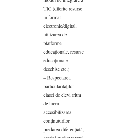
TIC (diferite resurse
în format
electronic/digital,
utilizarea de
platforme
educaţionale, resurse
educaţionale
deschise etc.)
– Respectarea
particularităţilor
clasei de elevi (ritm
de lucru,
accesibilizarea
conţinuturilor,
predarea diferenţiată,
sarcini suplimentare)