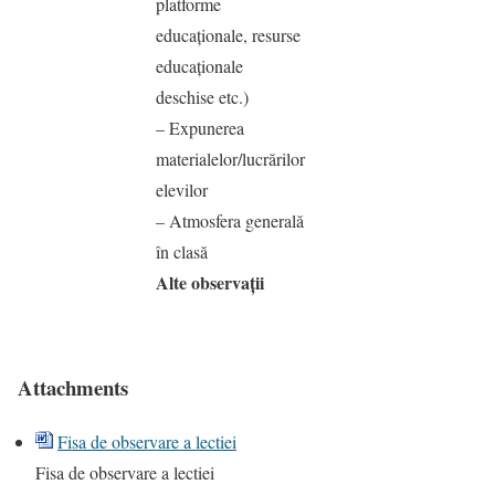
platforme
educaţionale, resurse
educaţionale
deschise etc.)
– Expunerea
materialelor/lucrărilor
elevilor
– Atmosfera generală
în clasă
Alte observaţii
Attachments
Fisa de observare a lectiei
Fisa de observare a lectiei