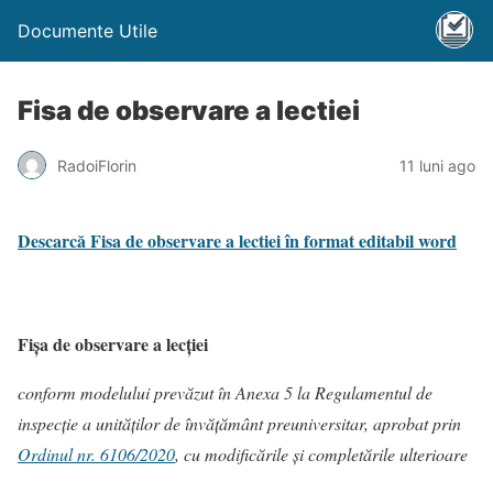
Documente Utile
Fisa de observare a lectiei
RadoiFlorin
11 luni ago
Descarcă Fisa de observare a lectiei în format editabil word
Fişa de observare a lecţiei
conform modelului prevăzut în Anexa 5 la
Regulamentul de
inspecţie a unităţilor de învăţământ preuniversitar, aprobat prin
Ordinul nr. 6106/2020
, cu modificările și completările ulterioare