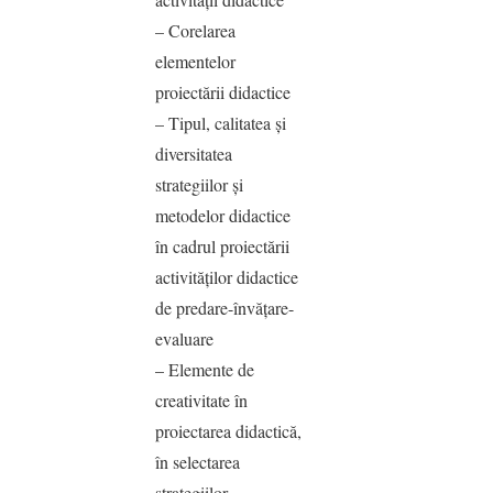
– Corelarea
elementelor
proiectării didactice
– Tipul, calitatea şi
diversitatea
strategiilor şi
metodelor didactice
în cadrul proiectării
activităţilor didactice
de predare-învăţare-
evaluare
– Elemente de
creativitate în
proiectarea didactică,
în selectarea
strategiilor,