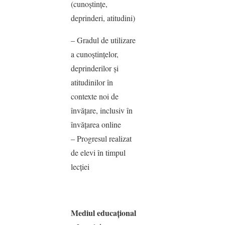
(cunoştinţe,
deprinderi, atitudini)
– Gradul de utilizare
a cunoştinţelor,
deprinderilor şi
atitudinilor în
contexte noi de
învăţare, inclusiv în
învăţarea online
– Progresul realizat
de elevi în timpul
lecţiei
Mediul educaţional