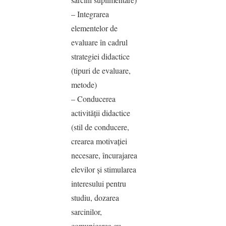
– Integrarea
elementelor de
evaluare în cadrul
strategiei didactice
(tipuri de evaluare,
metode)
– Conducerea
activităţii didactice
(stil de conducere,
crearea motivaţiei
necesare, încurajarea
elevilor şi stimularea
interesului pentru
studiu, dozarea
sarcinilor,
comunicarea cu