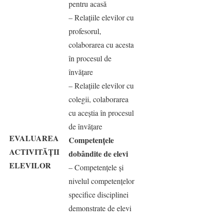
pentru acasă
– Relaţiile elevilor cu
profesorul,
colaborarea cu acesta
în procesul de
învăţare
– Relaţiile elevilor cu
colegii, colaborarea
cu aceştia în procesul
de învăţare
EVALUAREA
Competenţele
ACTIVITĂȚII
dobândite de elevi
ELEVILOR
– Competenţele şi
nivelul competenţelor
specifice disciplinei
demonstrate de elevi