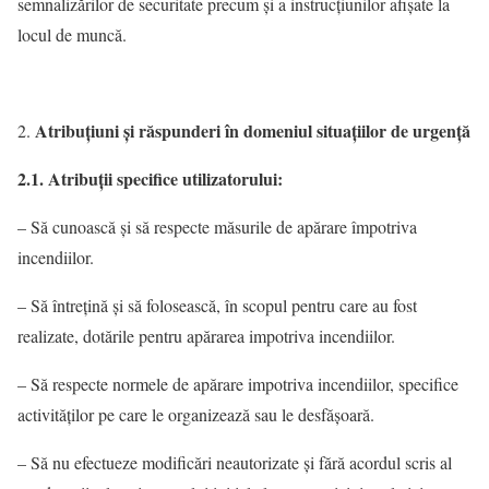
semnalizărilor de securitate precum şi a instrucţiunilor afişate la
locul de muncă.
Atribuţiuni şi răspunderi în domeniul situaţiilor de urgenţă
2.1. Atribuţii specifice utilizatorului
:
– Să cunoască şi să respecte măsurile de apărare împotriva
incendiilor.
– Să întreţină şi să folosească, în scopul pentru care au fost
realizate, dotările pentru apărarea impotriva incendiilor.
– Să respecte normele de apărare impotriva incendiilor, specifice
activităţilor pe care le organizează sau le desfăşoară.
– Să nu efectueze modificări neautorizate şi fără acordul scris al