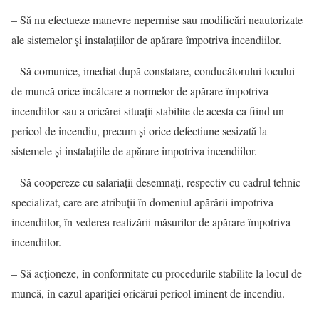
– Să nu efectueze manevre nepermise sau modificări neautorizate
ale sistemelor şi instalaţiilor de apărare împotriva incendiilor.
– Să comunice, imediat după constatare, conducătorului locului
de muncă orice încălcare a normelor de apărare împotriva
incendiilor sau a oricărei situaţii stabilite de acesta ca fiind un
pericol de incendiu, precum şi orice defectiune sesizată la
sistemele şi instalaţiile de apărare impotriva incendiilor.
– Să coopereze cu salariaţii desemnaţi, respectiv cu cadrul tehnic
specializat, care are atribuţii în domeniul apărării impotriva
incendiilor, în vederea realizării măsurilor de apărare împotriva
incendiilor.
– Să acţioneze, în conformitate cu procedurile stabilite la locul de
muncă, în cazul apariţiei oricărui pericol iminent de incendiu.