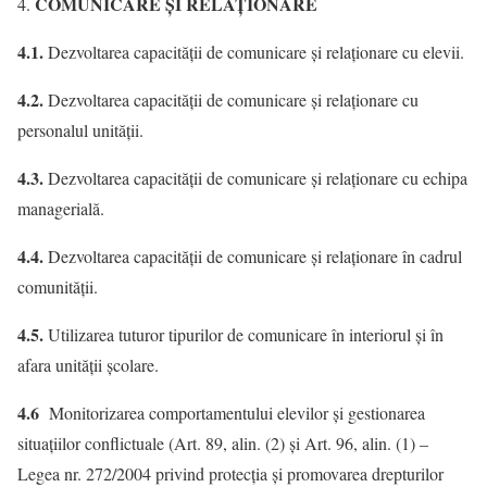
COMUNICARE ŞI RELAŢIONARE
4.1.
Dezvoltarea capacităţii de comunicare şi relaţionare cu elevii.
4.2.
Dezvoltarea capacităţii de comunicare şi relaţionare cu
personalul unității.
4.3.
Dezvoltarea capacităţii de comunicare şi relaţionare cu echipa
managerială.
4.4.
Dezvoltarea capacităţii de comunicare şi relaţionare în cadrul
comunităţii.
4.5.
Utilizarea tuturor tipurilor de comunicare în interiorul şi în
afara unităţii şcolare.
4.6
Monitorizarea comportamentului elevilor şi gestionarea
situaţiilor conflictuale (Art. 89, alin. (2) şi Art. 96, alin. (1) –
Legea nr. 272/2004 privind protecţia şi promovarea drepturilor