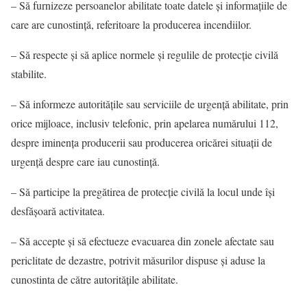
– Să furnizeze persoanelor abilitate toate datele şi informaţiile de
care are cunostinţă, referitoare la producerea incendiilor.
– Să respecte şi să aplice normele şi regulile de protecţie civilă
stabilite.
– Să informeze autorităţile sau serviciile de urgenţă abilitate, prin
orice mijloace, inclusiv telefonic, prin apelarea numărului 112,
despre iminenţa producerii sau producerea oricărei situaţii de
urgenţă despre care iau cunostinţă.
– Să participe la pregătirea de protecţie civilă la locul unde îşi
desfăşoară activitatea.
– Să accepte şi să efectueze evacuarea din zonele afectate sau
periclitate de dezastre, potrivit măsurilor dispuse şi aduse la
cunostinta de către autorităţile abilitate.