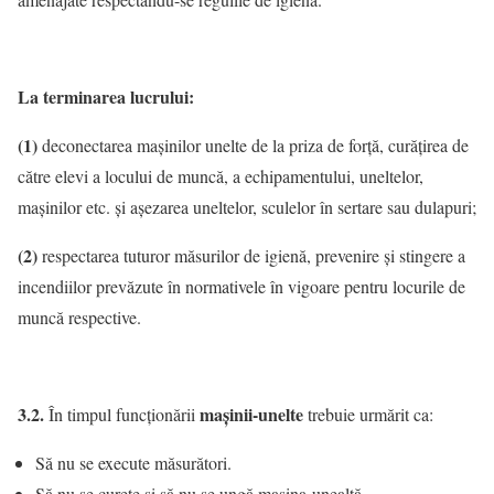
La terminarea lucrului:
(1)
deconectarea maşinilor unelte de la priza de forţă, curăţirea de
către elevi a locului de muncă, a echipamentului, uneltelor,
maşinilor etc. şi aşezarea uneltelor, sculelor în sertare sau dulapuri;
(2)
respectarea tuturor măsurilor de igienă, prevenire şi stingere a
incendiilor prevăzute în normativele în vigoare pentru locurile de
muncă respective.
3.2.
maşinii-unelte
În timpul funcţionării
trebuie urmărit ca:
Să nu se execute măsurători.
Să nu se cureţe şi să nu se ungă maşina-unealtă.