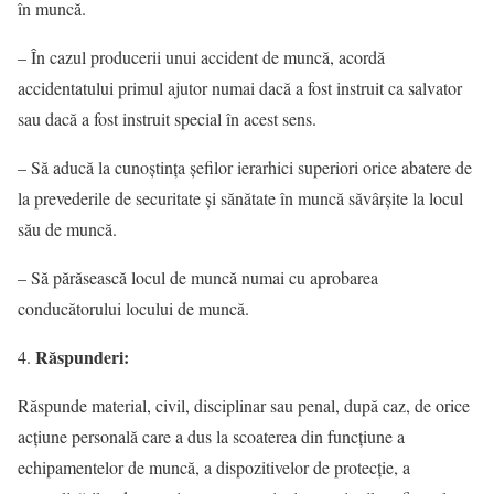
în muncă.
– În cazul producerii unui accident de muncă, acordă
accidentatului primul ajutor numai dacă a fost instruit ca salvator
sau dacă a fost instruit special în acest sens.
– Să aducă la cunoştinţa şefilor ierarhici superiori orice abatere de
la prevederile de securitate şi sănătate în muncă săvârşite la locul
său de muncă.
– Să părăsească locul de muncă numai cu aprobarea
conducătorului locului de muncă.
Răspunderi:
Răspunde material, civil, disciplinar sau penal, după caz, de orice
acţiune personală care a dus la scoaterea din funcţiune a
echipamentelor de muncă, a dispozitivelor de protecţie, a