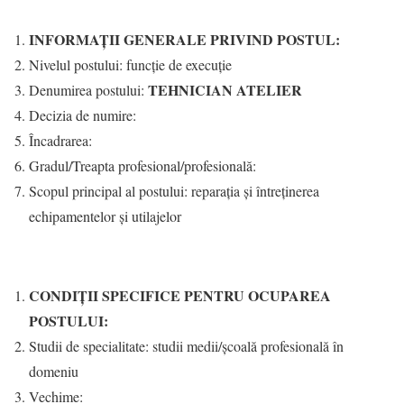
INFORMAŢII GENERALE PRIVIND POSTUL:
Nivelul postului: funcție de execuție
TEHNICIAN ATELIER
Denumirea postului:
Decizia de numire:
Încadrarea:
Gradul/Treapta profesional/profesională:
Scopul principal al postului: reparația și întreținerea
echipamentelor și utilajelor
CONDIŢII SPECIFICE PENTRU OCUPAREA
POSTULUI:
Studii de specialitate: studii medii/școală profesională în
domeniu
Vechime: