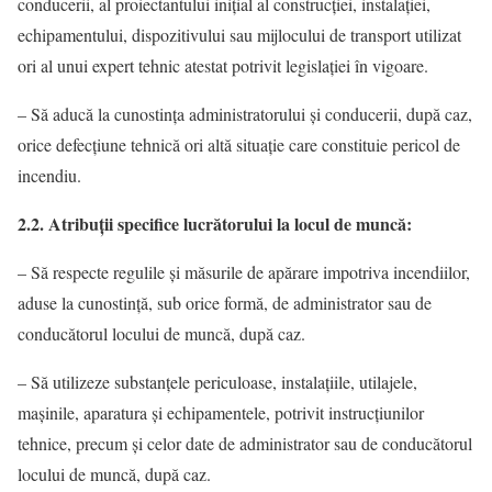
conducerii, al proiectantului iniţial al construcţiei, instalaţiei,
echipamentului, dispozitivului sau mijlocului de transport utilizat
ori al unui expert tehnic atestat potrivit legislaţiei în vigoare.
– Să aducă la cunostința administratorului și conducerii, după caz,
orice defecțiune tehnică ori altă situaţie care constituie pericol de
incendiu.
2.2.
Atribuţii specifice lucrătorului la locul de muncă:
– Să respecte regulile şi măsurile de apărare impotriva incendiilor,
aduse la cunostinţă, sub orice formă, de administrator sau de
conducătorul locului de muncă, după caz.
– Să utilizeze substanţele periculoase, instalaţiile, utilajele,
maşinile, aparatura şi echipamentele, potrivit instrucţiunilor
tehnice, precum şi celor date de administrator sau de conducătorul
locului de muncă, după caz.