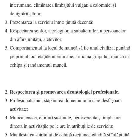
interumane, eliminarea limbajului vulgar, a calomniei și
denigrării altora;
Prezentarea la serviciu într-o ţinută decentă;
Respectarea şefilor, a colegilor, a subalternilor, a persoanelor
din afara unității, a elevilor;
Comportamentul la locul de muncă să fie unul civilizat punând
pe primul loc relațiile interumane, armonia grupului, munca în
echipa și randamentul muncii.
Respectarea și promovarea deontologiei profesionale.
Profesionalismul, stăpânirea domeniului în care desfăşoară
activitate;
Munca tenace, eforturi susținute, perseverenta și implicare
directă în activităţile pe le are în atribuţiile de serviciu;
Manifestarea spiritului de echipă (acțiunea gândită și înfăptuită