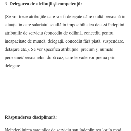
Delegarea de atribuţii şi competenţă:
(
Se vor trece atribuţiile care vor fi delegate către o altă persoană în
situaţia în care salariatul se află in imposibilitatea de a-şi îndeplini
atribuţiile de serviciu (concediu de odihnă, concediu pentru
incapacitate de muncă, delegaţii, concediu fără plată, suspendare,
detaşare etc.). Se vor specifica atribuţiile, precum şi numele
persoanei/persoanelor, după caz, care le va/le vor prelua prin
delegare.
Răspunderea disciplinară
:
Neîndeplinirea sarcinilor de serviciu sau îndeplinirea lor în mod