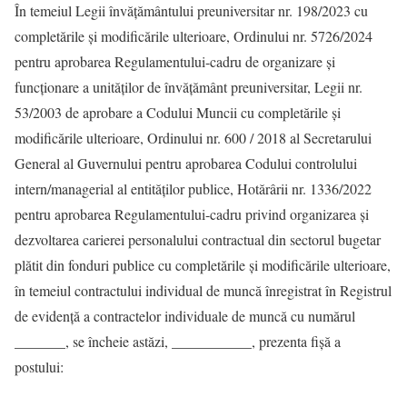
În temeiul Legii învăţământului preuniversitar nr. 198/2023 cu
completările și modificările ulterioare, Ordinului nr. 5726/2024
pentru aprobarea Regulamentului-cadru de organizare şi
funcţionare a unităţilor de învăţământ preuniversitar, Legii nr.
53/2003 de aprobare a Codului Muncii cu completările și
modificările ulterioare, Ordinului nr. 600 / 2018 al Secretarului
General al Guvernului pentru aprobarea Codului controlului
intern/managerial al entităţilor publice, Hotărârii nr. 1336/2022
pentru aprobarea Regulamentului-cadru privind organizarea şi
dezvoltarea carierei personalului contractual din sectorul bugetar
plătit din fonduri publice cu completările și modificările ulterioare,
în temeiul contractului individual de muncă înregistrat în Registrul
de evidenţă a contractelor individuale de muncă cu numărul
_______, se încheie astăzi, ___________, prezenta fişă a
postului: