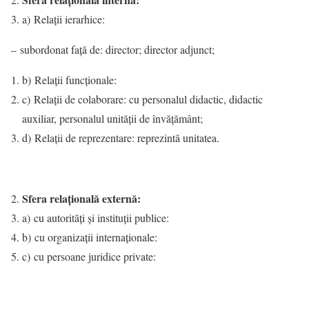
a) Relaţii ierarhice:
– subordonat faţă de: director; director adjunct;
b) Relaţii funcţionale:
c) Relaţii de colaborare: cu personalul didactic, didactic
auxiliar, personalul unității de învăţământ;
d) Relaţii de reprezentare: reprezintă unitatea.
Sfera relaţională externă:
a) cu autorităţi şi instituţii publice:
b) cu organizaţii internaţionale:
c) cu persoane juridice private: