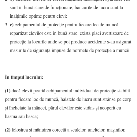
sunt în bună stare de funcţionare, bancurile de lucru sunt la
înălţimile optime pentru elevi;
c)
echipamentul de protecţie pentru fiecare loc de muncă
repartizat elevilor este în bună stare, există plăci avertizoare de
protecţie la locurile unde se pot produce accidente s-au asigurat
măsurile de siguranţă impuse de normele de protecţie a muncii.
În timpul lucrului:
(1)
dacă elevii poartă echipamentul individual de protecţie stabilit
pentru fiecare loc de muncă, halatele de lucru sunt strânse pe corp
şi încheiate la mâneci, părul elevilor este strâns şi acoperit cu
basma sau bască;
(2)
folosirea şi mânuirea corectă a sculelor, uneltelor, maşinilor,