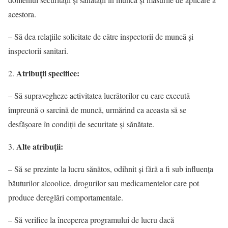
acestora.
– Să dea relaţiile solicitate de către inspectorii de muncă şi
inspectorii sanitari.
Atribuţii specifice:
– Să supravegheze activitatea lucrătorilor cu care execută
împreună o sarcină de muncă, urmărind ca aceasta să se
desfăşoare în condiţii de securitate şi sănătate.
Alte atribuţii:
– Să se prezinte la lucru sănătos, odihnit şi fără a fi sub influenţa
băuturilor alcoolice, drogurilor sau medicamentelor care pot
produce dereglări comportamentale.
– Să verifice la începerea programului de lucru dacă