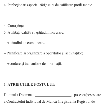
Perfecţionări (specializări): curs de calificare profil tehnic
Cunoştinţe:
Abilităţi, calităţi şi aptitudini necesare:
– Aptitudini de comunicare;
– Planificare şi organizare a operaţiilor şi activităţilor;
– Acordare şi transmitere de informaţii.
ATRIBUŢIILE POSTULUI:
Domnul / Doamna ___________________, posesor/posesoare
a Contractului Individual de Muncă înregistrat la Registrul de