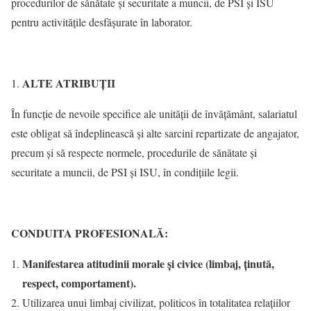
procedurilor de sănătate şi securitate a muncii, de PSI şi ISU
pentru activităţile desfăşurate în laborator.
ALTE ATRIBUŢII
În funcţie de nevoile specifice ale unităţii de învăţământ, salariatul
este obligat să îndeplinească şi alte sarcini repartizate de angajator,
precum şi să respecte normele, procedurile de sănătate şi
securitate a muncii, de PSI şi ISU, în condiţiile legii.
C
ONDUITA PROFESIONALĂ:
Manifestarea atitudinii morale și civice (limbaj, ținută,
respect, comportament).
Utilizarea unui limbaj civilizat, politicos în totalitatea relațiilor