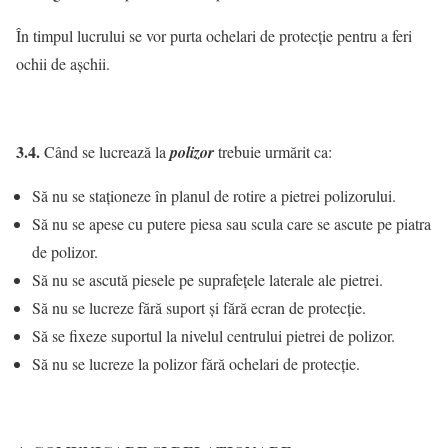
În timpul lucrului se vor purta ochelari de protecţie pentru a feri
ochii de aşchii.
3.4.
Când se lucrează la
polizor
trebuie urmărit ca:
Să nu se staţioneze în planul de rotire a pietrei polizorului.
Să nu se apese cu putere piesa sau scula care se ascute pe piatra
de polizor.
Să nu se ascută piesele pe suprafeţele laterale ale pietrei.
Să nu se lucreze fără suport şi fără ecran de protecţie.
Să se fixeze suportul la nivelul centrului pietrei de polizor.
Să nu se lucreze la polizor fără ochelari de protecţie.