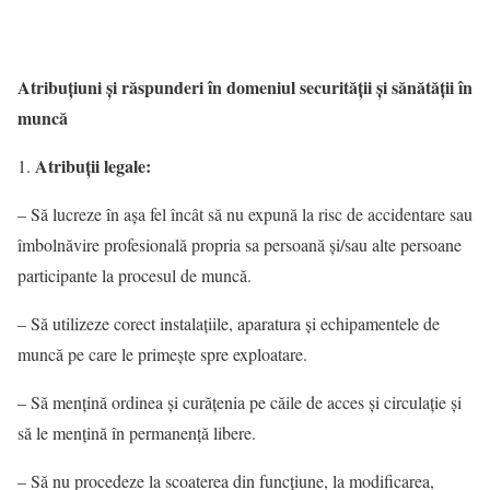
Atribuţiuni şi răspunderi în domeniul securităţii şi sănătăţii în
muncă
Atribuţii legale:
– Să lucreze în aşa fel încât să nu expună la risc de accidentare sau
îmbolnăvire profesională propria sa persoană şi/sau alte persoane
participante la procesul de muncă.
– Să utilizeze corect instalaţiile, aparatura şi echipamentele de
muncă pe care le primeşte spre exploatare.
– Să menţină ordinea şi curăţenia pe căile de acces şi circulaţie şi
să le menţină în permanenţă libere.
– Să nu procedeze la scoaterea din funcţiune, la modificarea,