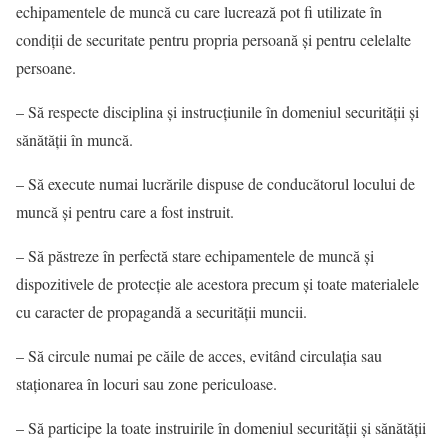
echipamentele de muncă cu care lucrează pot fi utilizate în
condiţii de securitate pentru propria persoană şi pentru celelalte
persoane.
– Să respecte disciplina şi instrucţiunile în domeniul securităţii şi
sănătăţii în muncă.
– Să execute numai lucrările dispuse de conducătorul locului de
muncă şi pentru care a fost instruit.
– Să păstreze în perfectă stare echipamentele de muncă şi
dispozitivele de protecţie ale acestora precum şi toate materialele
cu caracter de propagandă a securităţii muncii.
– Să circule numai pe căile de acces, evitând circulaţia sau
staţionarea în locuri sau zone periculoase.
– Să participe la toate instruirile în domeniul securităţii şi sănătăţii