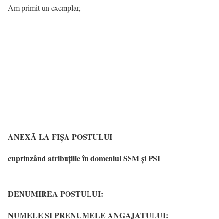
Am primit un exemplar,
ANEXĂ LA FIȘA POSTULUI
cuprinzând atribuțiile în domeniul SSM și PSI
DENUMIREA POSTULUI:
NUMELE SI PRENUMELE ANGAJATULUI: