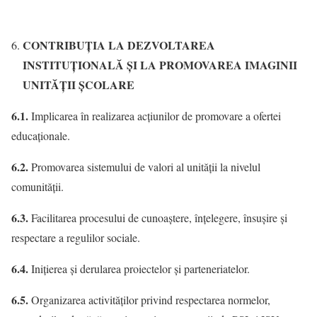
CONTRIBUŢIA LA DEZVOLTAREA
INSTITUŢIONALĂ ŞI LA PROMOVAREA IMAGINII
UNITĂŢII ŞCOLARE
6.1.
Implicarea în realizarea acţiunilor de promovare a ofertei
educaţionale.
6.2.
Promovarea sistemului de valori al unității la nivelul
comunităţii.
6.3.
Facilitarea procesului de cunoaştere, înţelegere, însuşire şi
respectare a regulilor sociale.
6.4.
Iniţierea şi derularea proiectelor şi parteneriatelor.
6.5.
Organizarea activităţilor privind respectarea normelor,