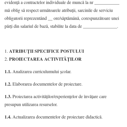
evidenţă a contractelor individuale de muncă la nr ___________
mă oblig să respect următoarele atribuții, sarcinile de serviciu
obligatorii reprezentând __ ore/săptămână, corespunzătoare unei
părţi din salariul de bază, stabilite la data de _______________.
ATRIBUŢII SPECIFICE POSTULUI
PROIECTAREA ACTIVITĂŢILOR
1.1.
Analizarea curriculumului şcolar.
1.2.
Elaborarea documentelor de proiectare.
1.3.
Proiectarea activităţilor/experienţelor de învăţare care
presupun utilizarea resurselor.
1.4.
Actualizarea documentelor de proiectare didactică.