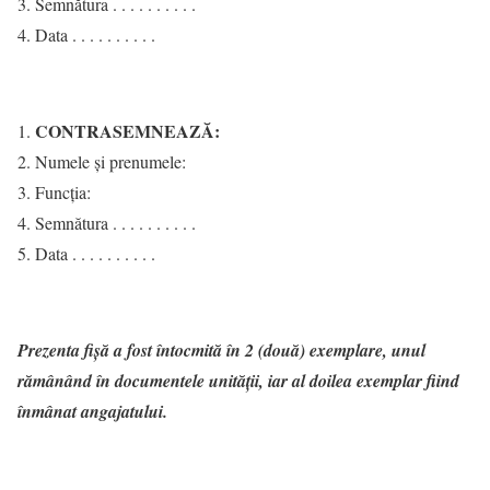
Semnătura . . . . . . . . . .
Data . . . . . . . . . .
CONTRASEMNEAZĂ:
Numele şi prenumele:
Funcţia:
Semnătura . . . . . . . . . .
Data . . . . . . . . . .
Prezenta fişă a fost întocmită în 2 (două) exemplare, unul
rămânând în documentele unității, iar al doilea exemplar fiind
înmânat angajatului.