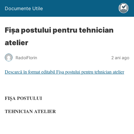
Documente Utile
Fișa postului pentru tehnician
atelier
RadoiFlorin
2 ani ago
Descarcă în format editabil Fișa postului pentru tehnician atelier
FIŞA POSTULUI
TEHNICIAN ATELIER