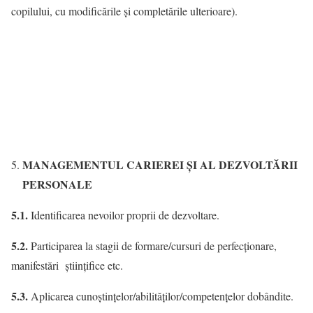
copilului, cu modificările și completările ulterioare).
MANAGEMENTUL CARIEREI ŞI AL DEZVOLTĂRII
PERSONALE
5.1.
Identificarea nevoilor proprii de dezvoltare.
5.2.
Participarea la stagii de formare/cursuri de perfecţionare,
manifestări ştiinţifice etc.
5.3.
Aplicarea cunoştinţelor/abilităţilor/competenţelor dobândite.