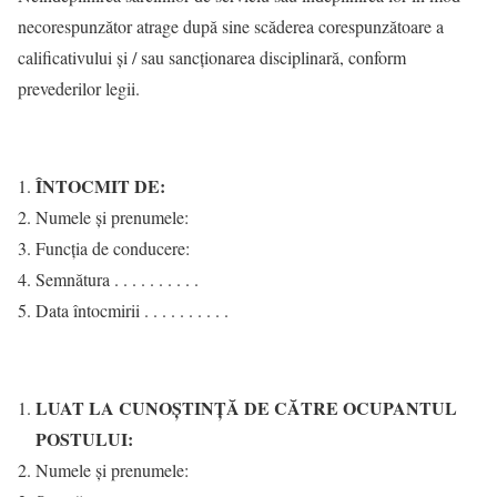
necorespunzător atrage după sine scăderea corespunzătoare a
calificativului și / sau sancţionarea disciplinară, conform
prevederilor legii.
ÎNTOCMIT DE:
Numele şi prenumele:
Funcţia de conducere:
Semnătura . . . . . . . . . .
Data întocmirii . . . . . . . . . .
LUAT LA CUNOŞTINŢĂ DE CĂTRE OCUPANTUL
POSTULUI:
Numele şi prenumele: