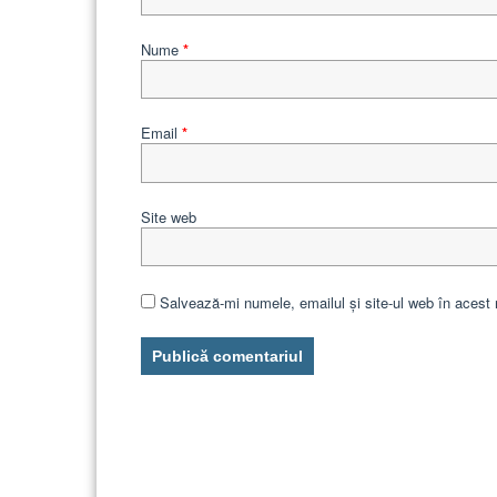
Nume
*
Email
*
Site web
Salvează-mi numele, emailul și site-ul web în acest 