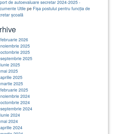
port de autoevaluare secretar 2024-2025 -
cumente Utile
pe
Fișa postului pentru funcția de
cretar școală
rhive
februarie 2026
noiembrie 2025
octombrie 2025
septembrie 2025
iunie 2025
mai 2025
aprilie 2025
martie 2025
februarie 2025
noiembrie 2024
octombrie 2024
septembrie 2024
iunie 2024
mai 2024
aprilie 2024
martie 2024