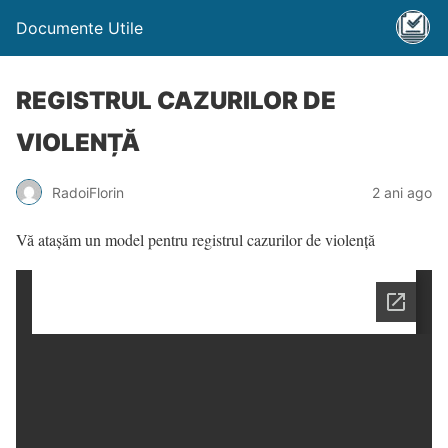
Documente Utile
REGISTRUL CAZURILOR DE
VIOLENȚĂ
RadoiFlorin
2 ani ago
Vă atașăm un model pentru registrul cazurilor de violență