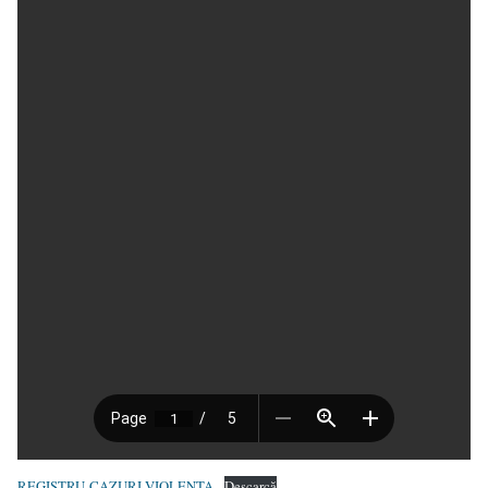
REGISTRU-CAZURI-VIOLENTA
Descarcă