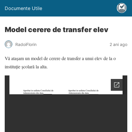
Documente Utile
Model cerere de transfer elev
RadoiFlorin
2 ani ago
Vă atașam un model de cerere de transfer a unui elev de la o
instituție școlară la alta.