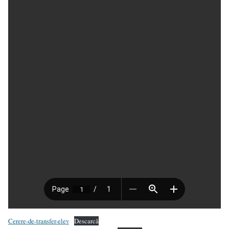
Cerere-de-transfer-elev
Descarcă