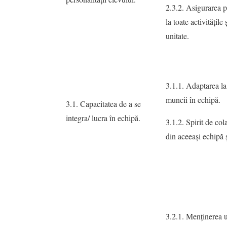
2.3.2. Asigurarea p
la toate activităţil
unitate.
3.1.1. Adaptarea la
muncii în echipă.
3.1. Capacitatea de a se
integra/ lucra în echipă.
3.1.2. Spirit de col
din aceeaşi echipă ş
3.2.1. Menţinerea 