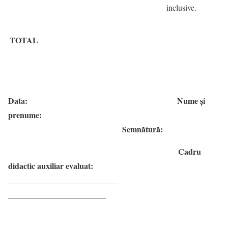
inclusive.
TOTAL
Data: Nume şi
prenume:
Semnătură:
Cadru
didactic auxiliar evaluat:
___________________________
________________________