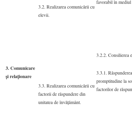
favorabil în mediul 
3.2. Realizarea comunicării cu
elevii.
3.2.2. Consilierea e
3. Comunicare
3.3.1. Răspunderea
și relaționare
promptitudine la sol
3.3. Realizarea comunicării cu
factorilor de răspu
factorii de răspundere din
unitatea de învățământ.