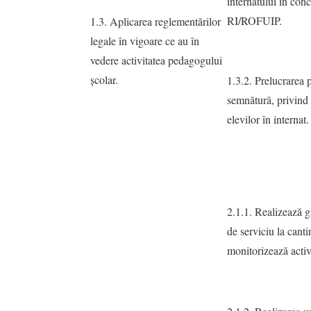
internatului în con
RI/ROFUIP.
1.3. Aplicarea reglementărilor
legale în vigoare ce au în
vedere activitatea pedagogului
şcolar.
1.3.2. Prelucrarea 
semnătură, privind a
elevilor în internat.
2.1.1. Realizează gr
de serviciu la canti
monitorizează activ