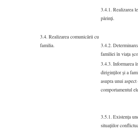
3.4.1. Realizarea le
părinţi.
3.4. Realizarea comunicării cu
familia.
3.4.2. Determinarea
familiei în viaţa şco
3.4.3. Informarea în
diriginţilor şi a fam
asupra unui aspect 
comportamentul ele
3.5.1. Existenţa un
situaţiilor conflict