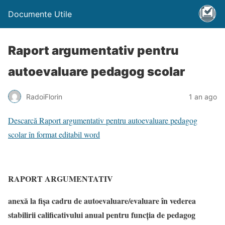
Documente Utile
Raport argumentativ pentru
autoevaluare pedagog scolar
RadoiFlorin
1 an ago
Descarcă Raport argumentativ pentru autoevaluare pedagog
scolar în format editabil word
RAPORT ARGUMENTATIV
anexă la fișa cadru de autoevaluare/evaluare în vederea
stabilirii calificativului anual pentru funcția de
pedagog