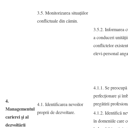
3.5. Monitorizarea situaţiilor
conflictuale din cămin.
3.5.2. Informarea 
a conduceri unități
conflictelor existent
elevi-personal anga
4.1.1. Se preocupă
perfecţionare şi îm
4.
pregătirii profesion
4.1. Identificarea nevoilor
Managementul
proprii de dezvoltare.
4.1.2. Identifică n
carierei și al
în domeniile care c
dezvoltării