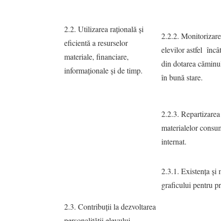
2.2. Utilizarea raţională şi
2.2.2. Monitorizarea
eficientă a resurselor
elevilor astfel încâ
materiale, financiare,
din dotarea căminul
informaţionale şi de timp.
în bună stare.
2.2.3. Repartizarea
materialelor consu
internat.
2.3.1. Existenţa şi
graficului pentru pre
2.3. Contribuţii la dezvoltarea
personalităţii elevului.