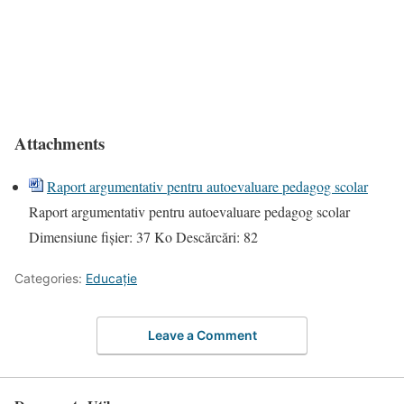
Attachments
Raport argumentativ pentru autoevaluare pedagog scolar
Raport argumentativ pentru autoevaluare pedagog scolar
Dimensiune fișier:
37 Ko
Descărcări:
82
Categories:
Educație
Leave a Comment