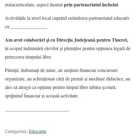
prin parteneriatul încheiat
extracurriculare, aspect ilustrat
.
Activitățile la nivel local cuprind extinderea parteneriatul educativ
_______________
cu
Am avut colaborări și cu Direcția Județeană pentru Tineret,
în scopul îndrumării elevilor şi părinților pentru opțiunea legată de
petrecerea timpului liber.
Părinții, îndrumați de mine, au susținut financiar concursuri
organizate, au achiziţionat cărţi de premii și auxiliare didactice, au
ales să aleagă ca opţiune pentru timpul liber tabăra școlară,
sprijinind financiar şi această activitate.
__________________________
Categories:
Educație