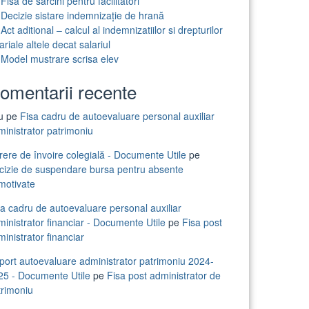
Fisa de sarcini pentru facilitatori
Decizie sistare indemnizație de hrană
Act aditional – calcul al indemnizatiilor si drepturilor
ariale altele decat salariul
Model mustrare scrisa elev
omentarii recente
iu
pe
Fisa cadru de autoevaluare personal auxiliar
ministrator patrimoniu
rere de învoire colegială - Documente Utile
pe
cizie de suspendare bursa pentru absente
motivate
sa cadru de autoevaluare personal auxiliar
inistrator financiar - Documente Utile
pe
Fisa post
inistrator financiar
port autoevaluare administrator patrimoniu 2024-
25 - Documente Utile
pe
Fisa post administrator de
trimoniu