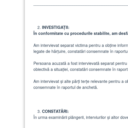
_________________________________________
INVESTIGAȚII:
În conformitate cu procedurile stabilite, am desf
Am intervievat separat victima pentru a obține inform
legate de hărțuire, constatări consemnate în raportu
Persoana acuzată a fost intervievată separat pentru
obiectivă a situației, constatări consemnate în rapor
Am intervievat și alte părți terțe relevante pentru a 
consemnate în raportul de anchetă.
CONSTATĂRI:
În urma examinării plângerii, interviurilor și altor d