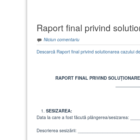
Raport final privind soluti
Niciun comentariu
Descarcă Raport final privind solutionarea cazului de
RAPORT FINAL PRIVIND SOLUȚIONAR
_________
SESIZAREA:
Data la care a fost făcută plângerea/sesizarea: _
Descrierea sesizării: ______________________