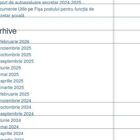
________________________________________________________
port de autoevaluare secretar 2024-2025 -
cumente Utile
pe
Fișa postului pentru funcția de
________________________________________________________
cretar școală
rhive
________________________________________________________
________________________________________________________
februarie 2026
noiembrie 2025
octombrie 2025
septembrie 2025
iunie 2025
mai 2025
aprilie 2025
martie 2025
februarie 2025
________________________________________________________
noiembrie 2024
octombrie 2024
________________________________________________________
septembrie 2024
iunie 2024
________________________________________________________
mai 2024
aprilie 2024
________________________________________________________
martie 2024