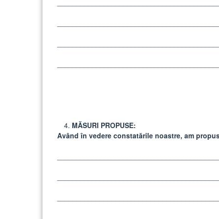
_________________________________________
_________________________________________
_________________________________________
_________________________________________
MĂSURI PROPUSE:
Având în vedere constatările noastre, am propu
_________________________________________
_________________________________________
_________________________________________
_________________________________________