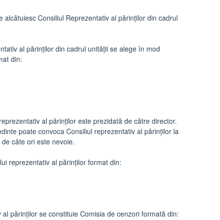
e alcătuiesc Consiliul Reprezentativ al părinților din cadrul
ativ al părinților din cadrul unității se alege în mod
mat din:
prezentativ al părinților este prezidată de către director.
dinte poate convoca Consiliul reprezentativ al părinților la
i de câte ori este nevoie.
i reprezentativ al părinților format din:
al părinților se constituie Comisia de cenzori formată din: