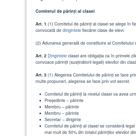
Comitetul de părinți al clasei
Art. 1
(1) Comitetul de părinți al clasei se alege în fi
convocată de
dirigintele
fiecărei clase de elevi.
(2) Adunarea generală de constituire al Comitetului 
Art. 2
Dirigintele
clasei are obligația ca în primele zi
convoace părinții (susținătorii legali) elevilor din clas
Art. 3
(1) Alegerea Comitetului de părinți se face prin
multe propuneri, alegerea se face prin vot secret.
Comitetul de părinți la nivelul clasei va avea 
Președinte – părinte
Membru – părinte
Membru – părinte
Secretar – diriginte
Comitetul de părinți al clasei se consideră legal c
mai mult de 50% din totalul părinților elevilor di