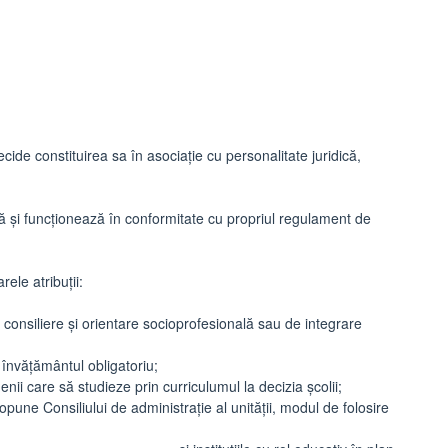
ecide constituirea sa în asociație cu personalitate juridică,
ază și funcționează în conformitate cu propriul regulament de
rele atribuții:
 consiliere și orientare socioprofesională sau de integrare
 învățământul obligatoriu;
nii care să studieze prin curriculumul la decizia școlii;
opune Consiliului de administrație al unității, modul de folosire