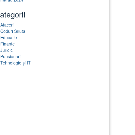
ategorii
Afaceri
Coduri Siruta
Educație
Finante
Juridic
Pensionari
Tehnologie și IT