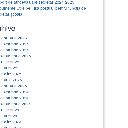
port de autoevaluare secretar 2024-2025 -
cumente Utile
pe
Fișa postului pentru funcția de
cretar școală
rhive
februarie 2026
noiembrie 2025
octombrie 2025
septembrie 2025
iunie 2025
mai 2025
aprilie 2025
martie 2025
februarie 2025
noiembrie 2024
octombrie 2024
septembrie 2024
iunie 2024
mai 2024
aprilie 2024
martie 2024