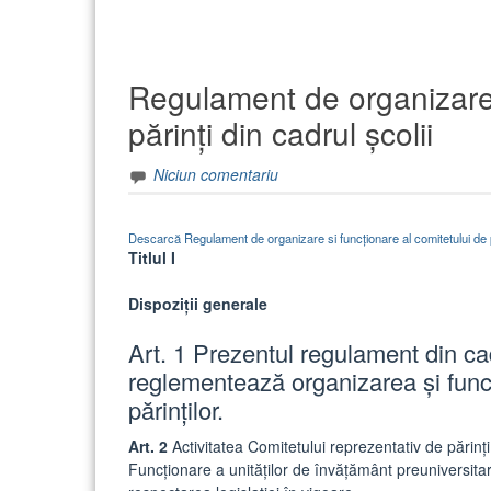
Regulament de organizare ș
părinți din cadrul școlii
Niciun comentariu
Descarcă Regulament de organizare si funcționare al comitetului de pă
Titlul I
Dispoziții generale
Art. 1 Prezentul regulament din c
reglementează organizarea și funcț
părinților.
Art. 2
Activitatea Comitetului reprezentativ de părin
Funcționare a unităților de învățământ preuniversitar