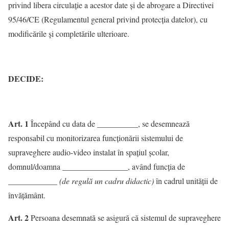
privind libera circulaţie a acestor date şi de abrogare a Directivei
95/46/CE (Regulamentul general privind protecţia datelor), cu
modificările și completările ulterioare.
DECIDE:
Art. 1
Începând cu data de __________, se desemnează
responsabil cu monitorizarea funcționării sistemului de
supraveghere audio-video instalat în spațiul școlar,
domnul/doamna ________________, având funcția de
____________
(de regulă un cadru didactic)
în cadrul unității de
învățământ.
Art. 2
Persoana desemnată se asigură că sistemul de supraveghere