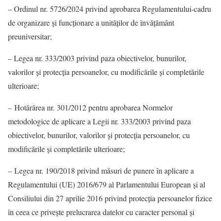
– Ordinul nr. 5726/2024 privind aprobarea Regulamentului-cadru
de organizare şi funcţionare a unităţilor de învăţământ
preuniversitar;
– Legea nr. 333/2003 privind paza obiectivelor, bunurilor,
valorilor şi protecţia persoanelor, cu modificările și completările
ulterioare;
– Hotărârea nr. 301/2012 pentru aprobarea Normelor
metodologice de aplicare a Legii nr. 333/2003 privind paza
obiectivelor, bunurilor, valorilor şi protecţia persoanelor, cu
modificările şi completările ulterioare;
– Legea nr. 190/2018 privind măsuri de punere în aplicare a
Regulamentului (UE) 2016/679 al Parlamentului European şi al
Consiliului din 27 aprilie 2016 privind protecţia persoanelor fizice
în ceea ce priveşte prelucrarea datelor cu caracter personal şi