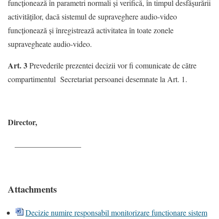
funcționează în parametri normali și verifică, în timpul desfășurării
activităților, dacă sistemul de supraveghere audio-video
funcționează și înregistrează activitatea în toate zonele
supravegheate audio-video.
Art. 3
Prevederile prezentei decizii vor fi comunicate de către
compartimentul Secretariat persoanei desemnate la Art. 1.
Director,
_________________
Attachments
Decizie numire responsabil monitorizare functionare sistem