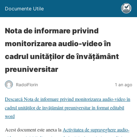
Documente Utile
Nota de informare privind
monitorizarea audio-video în
cadrul unităţilor de învăţământ
preuniversitar
RadoiFlorin
1 an ago
Descarcă Nota de informare privind monitorizarea audio-video în
cadrul unităţilor de învăţământ preuniversitar în format editabil
word
Acest document este anexa la
Activitatea de supraveghere audio-