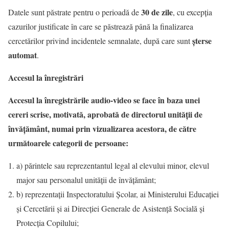
30 de zile
Datele sunt păstrate pentru o perioadă de
, cu excepția
cazurilor justificate în care se păstrează până la finalizarea
șterse
cercetărilor privind incidentele semnalate, după care sunt
automat
.
Accesul la înregistrări
Accesul la înregistrările audio-video se face în baza unei
cereri scrise, motivată, aprobată de directorul unităţii de
învăţământ, numai prin vizualizarea acestora, de către
următoarele categorii de persoane:
a) părintele sau reprezentantul legal al elevului minor, elevul
major sau personalul unităţii de învăţământ;
b) reprezentaţii Inspectoratului Şcolar, ai Ministerului Educaţiei
şi Cercetării şi ai Direcţiei Generale de Asistenţă Socială şi
Protecţia Copilului;