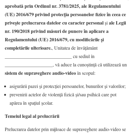
aprobată prin Ordinul nr. 3781/2025, ale
Regulamentului
(UE) 2016/679 privind protecția persoanelor fizice în ceea ce
privește prelucrarea datelor cu caracter personal
ale Legii
și
nr. 190/2018 privind măsuri de punere în aplicare a
Regulamentului (UE) 2016/679, cu modificările și
completările ulterioare.
, Unitatea de învățământ
____________________________ cu sediul în
____________________, vă aduce la cunoștință că utilizează un
sistem de supraveghere audio-video
în scopul:
asigurării pazei şi protecţiei persoanelor, bunurilor şi valorilor;
prevenirii actelor de violenţă fizică şi/sau psihică care pot
apărea în spaţiul şcolar.
Temeiul legal al prelucrării
Prelucrarea datelor prin mijloace de supraveghere audio-video se