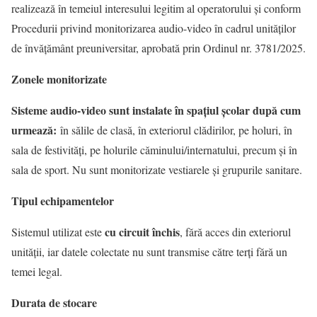
realizează în temeiul interesului legitim al operatorului și conform
Procedurii privind monitorizarea audio-video în cadrul unităţilor
de învăţământ preuniversitar, aprobată prin Ordinul nr. 3781/2025.
Zonele monitorizate
Sisteme audio-video sunt instalate în spaţiul şcolar după cum
urmează:
în sălile de clasă, în exteriorul clădirilor, pe holuri, în
sala de festivităţi, pe holurile căminului/internatului, precum şi în
sala de sport. Nu sunt monitorizate vestiarele și grupurile sanitare.
Tipul echipamentelor
cu circuit închis
Sistemul utilizat este
, fără acces din exteriorul
unității, iar datele colectate nu sunt transmise către terți fără un
temei legal.
Durata de stocare