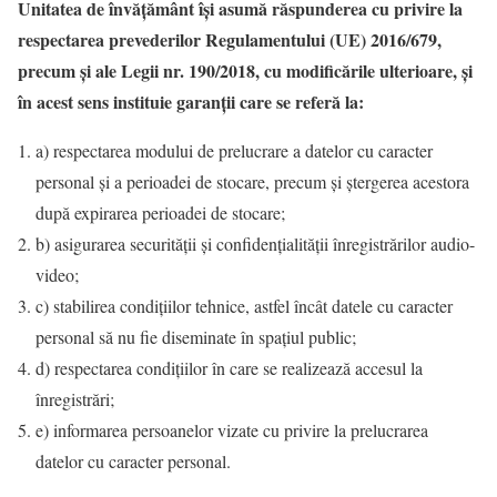
Unitatea de învăţământ îşi asumă răspunderea cu privire la
respectarea prevederilor Regulamentului (UE) 2016/679,
precum şi ale Legii nr. 190/2018, cu modificările ulterioare, şi
în acest sens instituie garanţii care se referă la:
a) respectarea modului de prelucrare a datelor cu caracter
personal şi a perioadei de stocare, precum şi ştergerea acestora
după expirarea perioadei de stocare;
b) asigurarea securităţii şi confidenţialităţii înregistrărilor audio-
video;
c) stabilirea condiţiilor tehnice, astfel încât datele cu caracter
personal să nu fie diseminate în spaţiul public;
d) respectarea condiţiilor în care se realizează accesul la
înregistrări;
e) informarea persoanelor vizate cu privire la prelucrarea
datelor cu caracter personal.