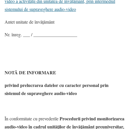
video a activității din unitatea de învățământ, prin intermediul
sistemului de supraveghere audio-video
Antet unitate de învățământ
Nr. înreg. ___ / ___________________
NOTĂ DE INFORMARE
privind prelucrarea datelor cu caracter personal prin
sistemul de supraveghere audio-video
Procedurii privind monitorizarea
În conformitate cu prevederile
audio-video în cadrul unităţilor de învăţământ preuniversitar,