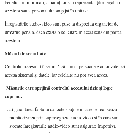
beneficiarilor primari, a părinţilor sau reprezentanţilor legali ai
acestora sau a personalului angajat în unitate.
Înregistrările audio-video sunt puse la dispoziţia organelor de
urmărire penală, dacă există o solicitare în acest sens din partea
acestora.
Măsuri de securitate
Controlul accesului înseamnă că numai persoanele autorizate pot
accesa sistemul şi datele, iar celelalte nu pot avea acces.
Măsurile care sprijină controlul accesului fizic şi logic
cuprind:
a) garantarea faptului că toate spaţiile în care se realizează
monitorizarea prin supraveghere audio-video şi în care sunt
stocate înregistrările audio-video sunt asigurate împotriva