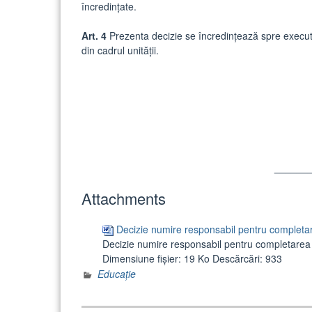
încredințate.
Art. 4
Prezenta decizie se încredințează spre execu
din cadrul unității.
______
Attachments
Decizie numire responsabil pentru complet
Decizie numire responsabil pentru completare
Dimensiune fișier:
19 Ko
Descărcări:
933
Educație