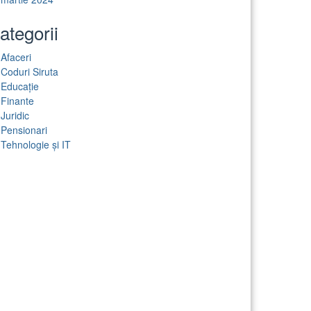
ategorii
Afaceri
Coduri Siruta
Educație
Finante
Juridic
Pensionari
Tehnologie și IT