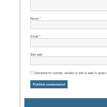
Nume
*
Email
*
Site web
Salvează-mi numele, emailul și site-ul web în acest 