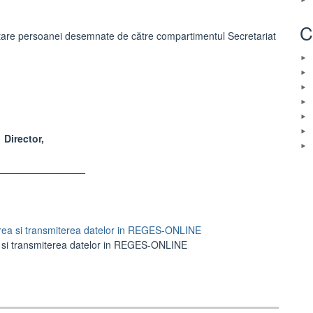
C
tare persoanei desemnate de către compartimentul Secretariat
Director,
________________
area si transmiterea datelor in REGES-ONLINE
a si transmiterea datelor in REGES-ONLINE