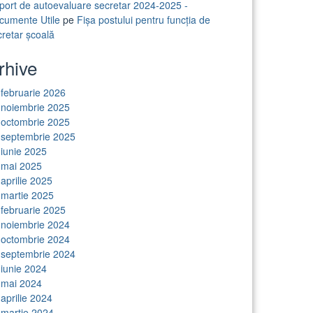
port de autoevaluare secretar 2024-2025 -
cumente Utile
pe
Fișa postului pentru funcția de
cretar școală
rhive
februarie 2026
noiembrie 2025
octombrie 2025
septembrie 2025
iunie 2025
mai 2025
aprilie 2025
martie 2025
februarie 2025
noiembrie 2024
octombrie 2024
septembrie 2024
iunie 2024
mai 2024
aprilie 2024
martie 2024