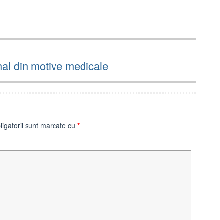
nal din motive medicale
ligatorii sunt marcate cu
*