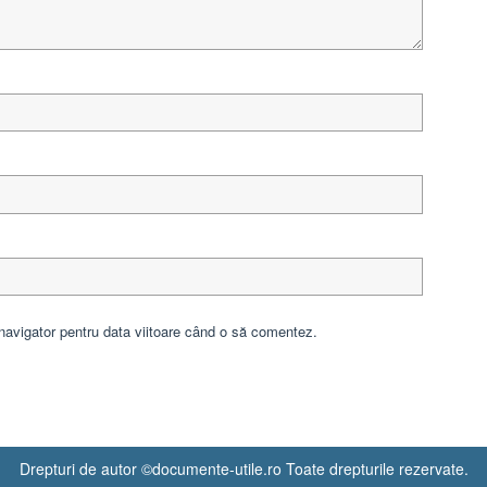
navigator pentru data viitoare când o să comentez.
Drepturi de autor ©documente-utile.ro Toate drepturile rezervate.