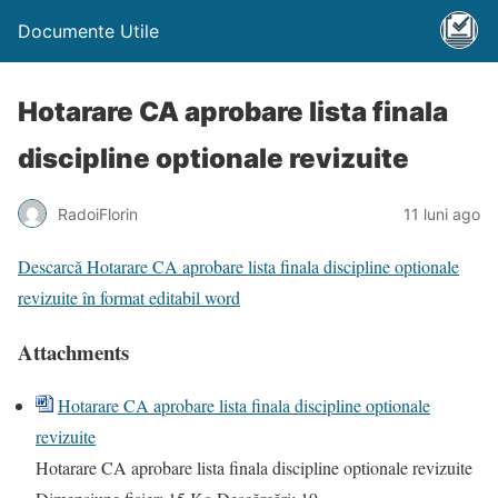
Documente Utile
Hotarare CA aprobare lista finala
discipline optionale revizuite
RadoiFlorin
11 luni ago
Descarcă Hotarare CA aprobare lista finala discipline optionale
revizuite în format editabil word
Attachments
Hotarare CA aprobare lista finala discipline optionale
revizuite
Hotarare CA aprobare lista finala discipline optionale revizuite