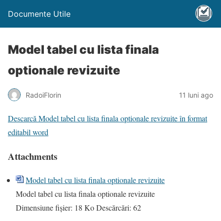
Documente Utile
Model tabel cu lista finala
optionale revizuite
RadoiFlorin
11 luni ago
Descarcă Model tabel cu lista finala optionale revizuite în format
editabil word
Attachments
Model tabel cu lista finala optionale revizuite
Model tabel cu lista finala optionale revizuite
Dimensiune fișier:
18 Ko
Descărcări:
62