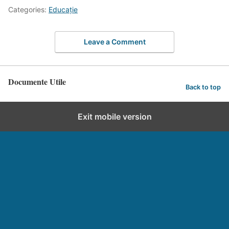
Categories:
Educație
Leave a Comment
Documente Utile
Back to top
Exit mobile version