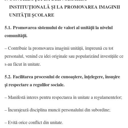
INSTITUŢIONALĂ ȘI LA PROMOVAREA IMAGINII
UNITĂŢII ŞCOLARE
5.1. Promovarea sistemului de valori al unităţii la nivelul
comunităţii.
– Contribuie la promovarea imaginii unității, împreună cu tot
personalul, venind cu idei originale sau popularizând investiţiile ce
s-au făcut în unitate.
5.2. Facilitarea procesului de cunoaştere, înţelegere, însuşire
şi respectare a regulilor sociale.
– Manifestă interes pentru respectarea în unitate a regulamentelor;
– Încurajează disciplina muncii personalului din subordine;
– Evită orice conflict din unitate.