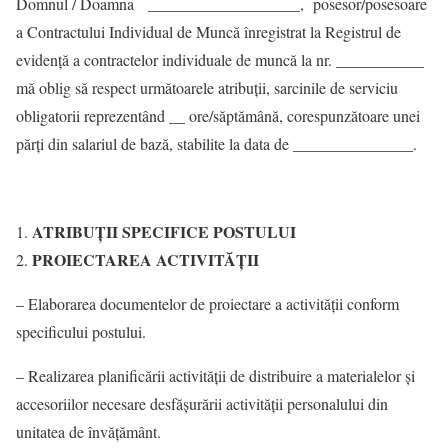
Domnul / Doamna ___________________, posesor/posesoare
a Contractului Individual de Muncă înregistrat la Registrul de
evidenţă a contractelor individuale de muncă la nr. ___________
mă oblig să respect următoarele atribuții, sarcinile de serviciu
obligatorii reprezentând __ ore/săptămână, corespunzătoare unei
părţi din salariul de bază, stabilite la data de _______________.
ATRIBUŢII SPECIFICE POSTULUI
PROIECTAREA ACTIVITĂŢII
– Elaborarea documentelor de proiectare a activităţii conform
specificului postului.
– Realizarea planificării activităţii de distribuire a materialelor şi
accesoriilor necesare desfăşurării activităţii personalului din
unitatea de învăţământ.