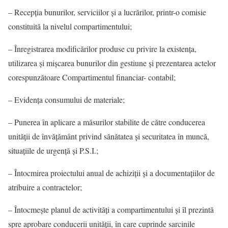
– Recepţia bunurilor, serviciilor şi a lucrărilor, printr-o comisie
constituită la nivelul compartimentului;
– Înregistrarea modificărilor produse cu privire la existenţa,
utilizarea şi mişcarea bunurilor din gestiune şi prezentarea actelor
corespunzătoare Compartimentul financiar- contabil;
– Evidenţa consumului de materiale;
– Punerea în aplicare a măsurilor stabilite de către conducerea
unităţii de învăţământ privind sănătatea şi securitatea în muncă,
situaţiile de urgenţă şi P.S.I.;
– Întocmirea proiectului anual de achiziţii şi a documentaţiilor de
atribuire a contractelor;
– Întocmeşte planul de activităţi a compartimentului şi îl prezintă
spre aprobare conducerii unităţii, în care cuprinde sarcinile