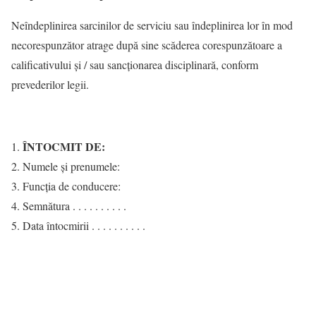
Neîndeplinirea sarcinilor de serviciu sau îndeplinirea lor în mod
necorespunzător atrage după sine scăderea corespunzătoare a
calificativului și / sau sancţionarea disciplinară, conform
prevederilor legii.
ÎNTOCMIT DE:
Numele şi prenumele:
Funcţia de conducere:
Semnătura . . . . . . . . . .
Data întocmirii . . . . . . . . . .