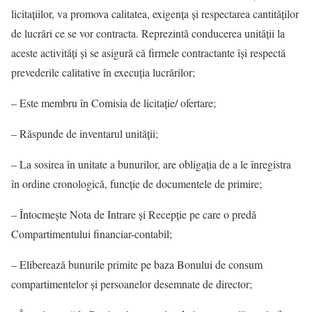
licitaţiilor, va promova calitatea, exigenţa şi respectarea cantităţilor
de lucrări ce se vor contracta. Reprezintă conducerea unității la
aceste activităţi şi se asigură că firmele contractante îşi respectă
prevederile calitative în execuţia lucrărilor;
– Este membru în Comisia de licitaţie/ ofertare;
– Răspunde de inventarul unităţii;
– La sosirea în unitate a bunurilor, are obligaţia de a le înregistra
în ordine cronologică, funcţie de documentele de primire;
– Întocmeşte Nota de Intrare şi Recepţie pe care o predă
Compartimentului financiar-contabil;
– Eliberează bunurile primite pe baza Bonului de consum
compartimentelor şi persoanelor desemnate de director;