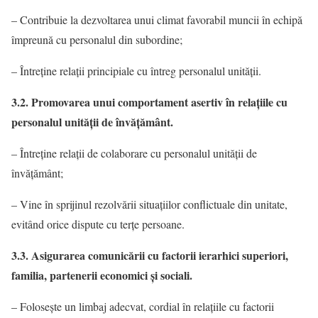
– Contribuie la dezvoltarea unui climat favorabil muncii în echipă
împreună cu personalul din subordine;
– Întreţine relaţii principiale cu întreg personalul unităţii.
3.2. Promovarea unui comportament asertiv în relaţiile cu
personalul unităţii de învăţământ.
– Întreţine relaţii de colaborare cu personalul unităţii de
învăţământ;
– Vine în sprijinul rezolvării situaţiilor conflictuale din unitate,
evitând orice dispute cu terţe persoane.
3.3. Asigurarea comunicării cu factorii ierarhici superiori,
familia, partenerii economici şi sociali.
– Folosește un limbaj adecvat, cordial în relaţiile cu factorii