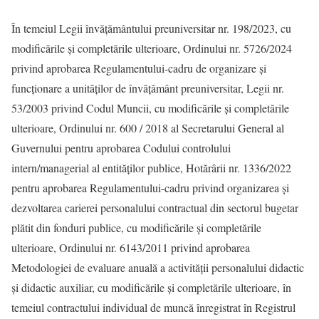
În temeiul Legii învăţământului preuniversitar nr. 198/2023, cu
modificările și completările ulterioare, Ordinului nr. 5726/2024
privind aprobarea Regulamentului-cadru de organizare şi
funcţionare a unităţilor de învăţământ preuniversitar, Legii nr.
53/2003 privind Codul Muncii, cu modificările și completările
ulterioare, Ordinului nr. 600 / 2018 al Secretarului General al
Guvernului pentru aprobarea Codului controlului
intern/managerial al entităţilor publice, Hotărârii nr. 1336/2022
pentru aprobarea Regulamentului-cadru privind organizarea şi
dezvoltarea carierei personalului contractual din sectorul bugetar
plătit din fonduri publice, cu modificările și completările
ulterioare, Ordinului nr. 6143/2011 privind aprobarea
Metodologiei de evaluare anuală a activităţii personalului didactic
şi didactic auxiliar, cu modificările și completările ulterioare, în
temeiul contractului individual de muncă înregistrat în Registrul