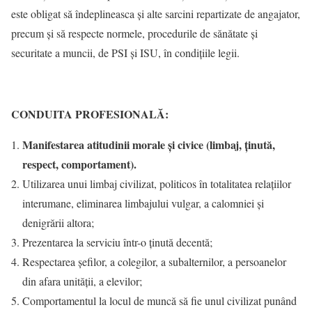
este obligat să îndeplineasca şi alte sarcini repartizate de angajator,
precum şi să respecte normele, procedurile de sănătate şi
securitate a muncii, de PSI şi ISU, în condiţiile legii.
C
ONDUITA PROFESIONALĂ:
Manifestarea atitudinii morale și civice (limbaj, ținută,
respect, comportament).
Utilizarea unui limbaj civilizat, politicos în totalitatea relațiilor
interumane, eliminarea limbajului vulgar, a calomniei și
denigrării altora;
Prezentarea la serviciu într-o ţinută decentă;
Respectarea şefilor, a colegilor, a subalternilor, a persoanelor
din afara unității, a elevilor;
Comportamentul la locul de muncă să fie unul civilizat punând