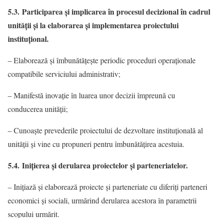
5.3. Participarea şi implicarea în procesul decizional în cadrul
unității şi la elaborarea şi implementarea proiectului
instituţional.
– Elaborează şi îmbunătăţeşte periodic proceduri operaţionale
compatibile serviciului administrativ;
– Manifestă inovaţie în luarea unor decizii împreună cu
conducerea unității;
– Cunoaște prevederile proiectului de dezvoltare instituţională al
unității și vine cu propuneri pentru îmbunătățirea acestuia.
5.4. Iniţierea şi derularea proiectelor şi parteneriatelor.
– Iniţiază şi elaborează proiecte și parteneriate cu diferiţi parteneri
economici și sociali, urmărind derularea acestora în parametrii
scopului urmărit.