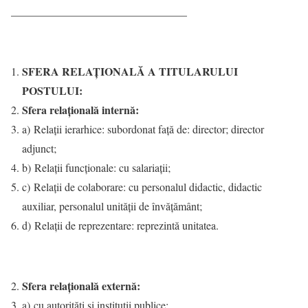
________________________________
SFERA RELAŢIONALĂ A TITULARULUI
POSTULUI:
Sfera relaţională internă:
a) Relaţii ierarhice: subordonat faţă de: director; director
adjunct;
b) Relaţii funcţionale: cu salariaţii;
c) Relaţii de colaborare: cu personalul didactic, didactic
auxiliar, personalul unităţii de învăţământ;
d) Relaţii de reprezentare: reprezintă unitatea.
Sfera relaţională externă:
a) cu autorităţi şi instituţii publice: