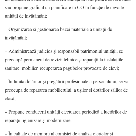
sau propune graficul cu planificare în CO în funcţie de nevoile
unității de învățământ;
– Organizarea şi gestionarea bazei materiale a unităţii de
învăţământ;
– Administrează judicios şi responsabil patrimoniul unității, se
preocupă permanent de revizii tehnice şi reparaţii la instalaţiile
sanitare, mobilier, recuperarea pagubelor provocate de elevi;
– În limita dotărilor şi pregătirii profesionale a personalului, se va
preocupa de repararea mobilierului, a uşilor şi dotărilor sălilor de
clasă;
– Propune conducerii unității efectuarea periodică a lucrărilor de
reparaţii, igienizare şi modernizare;
– În calitate de membru al comisiei de analiza ofertelor şi