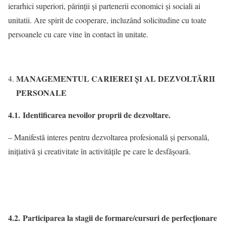
ierarhici superiori, părinţii și partenerii economici și sociali ai
unitatii. Are spirit de cooperare, incluzând solicitudine cu toate
persoanele cu care vine în contact în unitate.
MANAGEMENTUL CARIEREI ȘI AL DEZVOLTĂRII
PERSONALE
4.1. Identificarea nevoilor proprii de dezvoltare.
– Manifestă interes pentru dezvoltarea profesională şi personală,
iniţiativă și creativitate în activităţile pe care le desfăşoară.
4.2. Participarea la stagii de formare/cursuri de perfecţionare