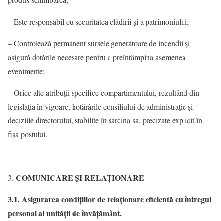
– Este responsabil cu securitatea clădirii şi a patrimoniului;
– Controlează permanent sursele generatoare de incendii şi
asigură dotările necesare pentru a preîntâmpina asemenea
evenimente;
– Orice alte atribuţii specifice compartimentului, rezultând din
legislaţia în vigoare, hotărârile consiliului de administraţie şi
deciziile directorului, stabilite în sarcina sa, precizate explicit în
fişa postului.
COMUNICARE ȘI RELAŢIONARE
3.1. Asigurarea condiţiilor de relaţionare eficientă cu întregul
personal al unităţii de învăţământ.