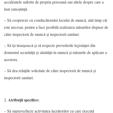
accidentele suferite de propria persoană sau altele despre care a
luat cunoştinţă.
– Să coopereze cu conducătorului locului de muncă, atât timp cât
este necesar, pentru a face posibilă realizarea măsurilor dispuse de
către inspectorii de muncă şi inspectorii sanitari.
– Să îşi însuşească şi să respecte prevederile legislaţiei din
domeniul securităţii şi sănătăţii în muncă şi măsurile de aplicare a
acestora.
– Să dea relaţiile solicitate de către inspectorii de muncă şi
inspectorii sanitari.
Atribuţii specifice:
– Să supravegheze activitatea lucrătorilor cu care execută