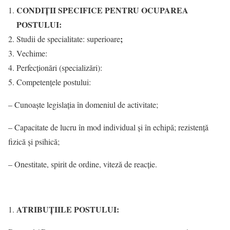
CONDIŢII SPECIFICE PENTRU OCUPAREA
POSTULUI:
;
Studii de specialitate: superioare
Vechime:
Perfecţionări (specializări):
Competențele postului:
– Cunoaşte legislaţia în domeniul de activitate;
– Capacitate de lucru în mod individual şi în echipă; rezistență
fizică şi psihică;
– Onestitate, spirit de ordine, viteză de reacție.
ATRIBUŢIILE POSTULUI: