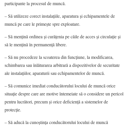
participante la procesul de muncă.
– Să utilizeze corect instalaţiile, aparatura şi echipamentele de
muncă pe care le primeşte spre exploatare.
– Să menţină ordinea şi curăţenia pe căile de acces şi circulaţie şi
să le menţină în permanenţă libere.
– Să nu procedeze la scoaterea din funcţiune, la modificarea,
schimbarea sau înlăturarea arbitrară a dispozitivelor de securitate
ale instalaţiilor, aparaturii sau echipamentelor de muncă.
– Să comunice imediat conducătorului locului de muncă orice
situaţie despre care are motive întemeiate să o considere un pericol
pentru lucrători, precum şi orice deficienţă a sistemelor de
protecţie.
– Să aducă la cunoştinţa conducătorului locului de muncă