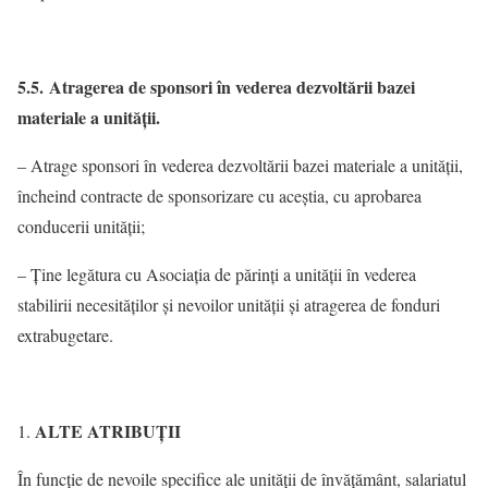
5.5. Atragerea de sponsori în vederea dezvoltării bazei
materiale a unităţii.
– Atrage sponsori în vederea dezvoltării bazei materiale a unităţii,
încheind contracte de sponsorizare cu aceştia, cu aprobarea
conducerii unităţii;
– Ţine legătura cu Asociaţia de părinţi a unității în vederea
stabilirii necesităţilor şi nevoilor unității și atragerea de fonduri
extrabugetare.
ALTE ATRIBUŢII
În funcţie de nevoile specifice ale unităţii de învăţământ, salariatul