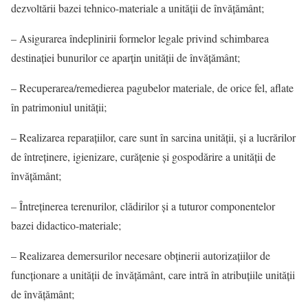
dezvoltării bazei tehnico-materiale a unităţii de învăţământ;
– Asigurarea îndeplinirii formelor legale privind schimbarea
destinaţiei bunurilor ce aparţin unităţii de învăţământ;
– Recuperarea/remedierea pagubelor materiale, de orice fel, aflate
în patrimoniul unității;
– Realizarea reparaţiilor, care sunt în sarcina unităţii, şi a lucrărilor
de întreţinere, igienizare, curăţenie şi gospodărire a unităţii de
învăţământ;
– Întreţinerea terenurilor, clădirilor şi a tuturor componentelor
bazei didactico-materiale;
– Realizarea demersurilor necesare obţinerii autorizaţiilor de
funcţionare a unităţii de învăţământ, care intră în atribuţiile unităţii
de învăţământ;