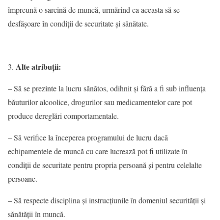
împreună o sarcină de muncă, urmărind ca aceasta să se
desfăşoare în condiţii de securitate şi sănătate.
Alte atribuţii:
– Să se prezinte la lucru sănătos, odihnit şi fără a fi sub influenţa
băuturilor alcoolice, drogurilor sau medicamentelor care pot
produce dereglări comportamentale.
– Să verifice la începerea programului de lucru dacă
echipamentele de muncă cu care lucrează pot fi utilizate în
condiţii de securitate pentru propria persoană şi pentru celelalte
persoane.
– Să respecte disciplina şi instrucţiunile în domeniul securităţii şi
sănătăţii în muncă.