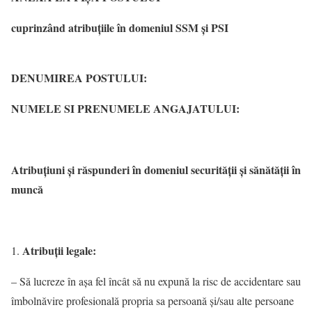
cuprinzând atribuțiile în domeniul SSM și PSI
DENUMIREA POSTULUI:
NUMELE SI PRENUMELE ANGAJATULUI:
Atribuţiuni şi răspunderi în domeniul securităţii şi sănătăţii în
muncă
Atribuţii legale:
– Să lucreze în aşa fel încât să nu expună la risc de accidentare sau
îmbolnăvire profesională propria sa persoană şi/sau alte persoane