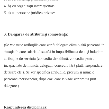
b) cu organizaţii internaţionale:
c) cu persoane juridice private:
Delegarea de atribuţii şi competenţă:
(
Se vor trece atribuţiile care vor fi delegate către o altă persoană în
situaţia în care salariatul se află in imposibilitatea de a-şi îndeplini
atribuţiile de serviciu (concediu de odihnă, concediu pentru
incapacitate de muncă, delegaţii, concediu fără plată, suspendare,
detaşare etc.). Se vor specifica atribuţiile, precum şi numele
persoanei/persoanelor, după caz, care le va/le vor prelua prin
delegare.)
Răspunderea disciplinară
: