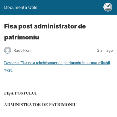
Documente Utile
Fisa post administrator de
patrimoniu
RadoiFlorin
2 ani ago
Descarcă
Fisa post administrator de patrimoniu în format editabil
word
FIŞA POSTULUI
ADMINISTRATOR DE PATRIMONIU